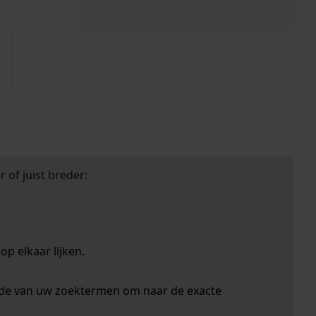
 of juist breder:
p elkaar lijken.
nde van uw zoektermen om naar de exacte