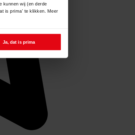
e kunnen wij (en derde
t is prima' te klikken. Meer
Ja, dat is prima