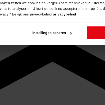
aken zetten we cookies en vergelijkbare technieken in. Hierme
website analyseren. U kunt de cookies accepteren door op 'Ja, da
rivacy? Bekijk ons privacybeleid
privacybeleid
Instellingen beheren