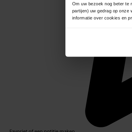
Om uw bezoek nog beter te m
partijen) uw gedrag op onze 
informatie over cookies en p
Favoriet of een notitie maken