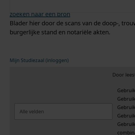
zoeken naar een bron
Blader hier door de scans van de doop-, trou
burgerlijke stand en notariële akten.
Mijn Studiezaal (inloggen)
Door lees
Gebrui
Gebrui
Gebrui
Gebrui
Gebrui
combina