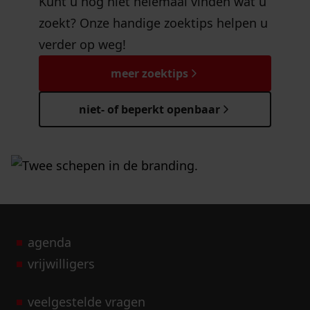
Kunt u nog niet helemaal vinden wat u
zoekt? Onze handige zoektips helpen u
verder op weg!
meer zoektips
niet- of beperkt openbaar
agenda
vrijwilligers
veelgestelde vragen