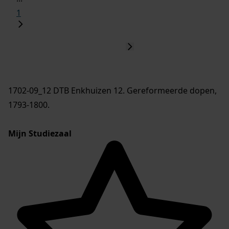
1
1702-09_12 DTB Enkhuizen 12. Gereformeerde dopen,
1793-1800.
Mijn Studiezaal