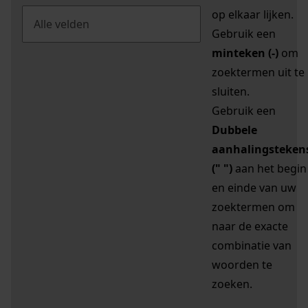
op elkaar lijken.
Gebruik een
minteken (-)
om
zoektermen uit te
sluiten.
Gebruik een
Dubbele
aanhalingsteken
(" ")
aan het begin
en einde van uw
zoektermen om
naar de exacte
combinatie van
woorden te
zoeken.