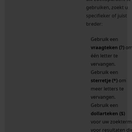
gebruiken, zoekt u
specifieker of juist
breder:
Gebruik een
vraagteken (?)
o
één letter te
vervangen.
Gebruik een
sterretje (*)
om
meer letters te
vervangen.
Gebruik een
dollarteken ($)
voor uw zoekterm
voor resultaten di