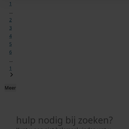
1
...
2
3
4
5
6
...
1
Meer
hulp nodig bij zoeken?