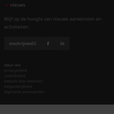
nieuws
Blijf op de hoogte van nieuwe aanwinsten en
activiteiten.
inschrijven
steun ons
privacybeleid
cookiebeleid
website door webreact
toegankelijkheid
algemene voorwaarden