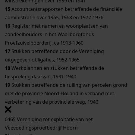
winstrekeningen over 1939 en 1941
15
Accountantsrapporten betreffende de financiële
administratie over 1965, 1968 en 1972-1976
16
Register met namen en woonplaatsen van
aandeelhouders in het Waarborgfonds
Proefzuivelboerderij, ca 1913-1960
17
Stukken betreffende door de Vereniging
uitgegeven obligaties, 1952-1965
18
Werkplannen en stukken betreffende de
bespreking daarvan, 1931-1940
19
Stukken betreffende de ruiling van percelen grond
met de provincie Noord-Holland in verband met
verbetering van de provinciale weg, 1940
0465 Vereniging tot exploitatie van het
Veevoedingsproefbedrijf Hoorn