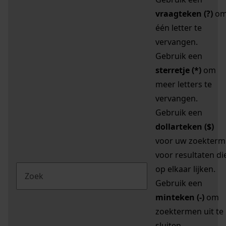
vraagteken (?)
o
één letter te
vervangen.
Gebruik een
sterretje (*)
om
meer letters te
vervangen.
Gebruik een
dollarteken ($)
voor uw zoekterm
voor resultaten di
op elkaar lijken.
Gebruik een
minteken (-)
om
zoektermen uit te
sluiten.