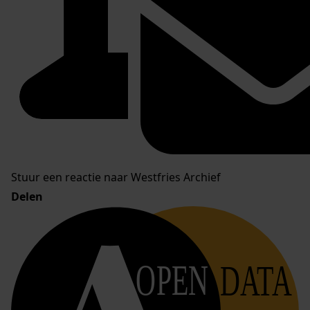
Stuur een reactie naar Westfries Archief
Delen
OPEN
DATA