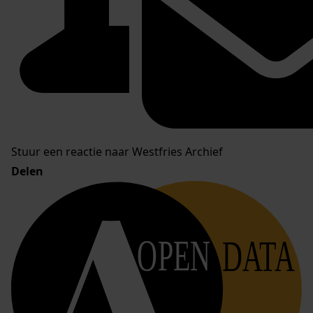
Stuur een reactie naar Westfries Archief
Delen
OPEN
DATA