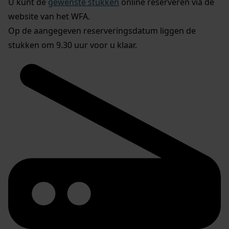
U kunt de
gewenste stukken
online reserveren via de
website van het WFA.
Op de aangegeven reserveringsdatum liggen de
stukken om 9.30 uur voor u klaar.