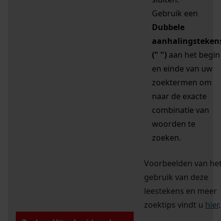
Gebruik een
Dubbele
aanhalingsteken
(" ")
aan het begin
en einde van uw
zoektermen om
naar de exacte
combinatie van
woorden te
zoeken.
Voorbeelden van he
gebruik van deze
leestekens en meer
zoektips vindt u
hier
.