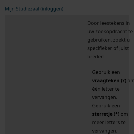
Mijn Studiezaal (inloggen)
Door leestekens in
uw zoekopdracht te
gebruiken, zoekt u
specifieker of juist
breder:
Gebruik een
vraagteken (?)
o
één letter te
vervangen.
Gebruik een
sterretje (*)
om
meer letters te
vervangen.