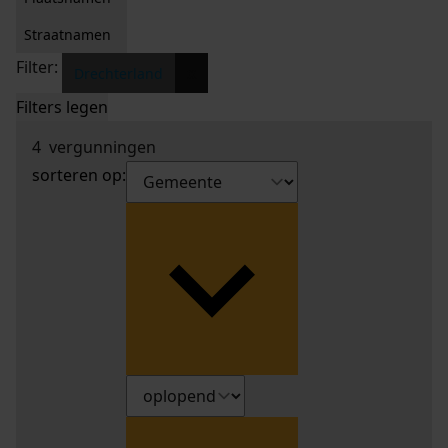
Straatnamen
Filter:
x
Drechterland
Filters legen
4
vergunningen
sorteren op: