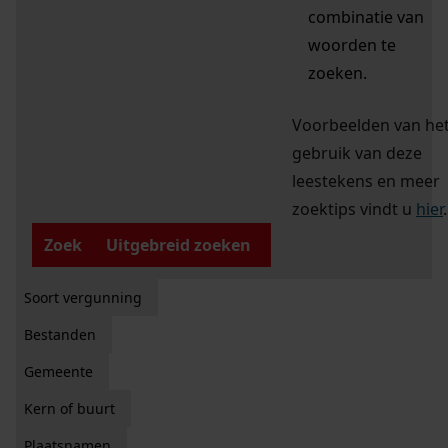
combinatie van
woorden te
zoeken.
Voorbeelden van he
gebruik van deze
leestekens en meer
zoektips vindt u
hier
.
Zoek
Uitgebreid zoeken
Soort vergunning
Bestanden
Gemeente
Kern of buurt
Plaatsnamen