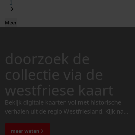
1
Meer
doorzoek de
collectie via de
westfriese kaart
Bekijk digitale kaarten vol met historische
verhalen uit de regio Westfriesland. Kijk naar
de veranderingen in het landschap en lees
de bijzondere verhalen.
meer weten