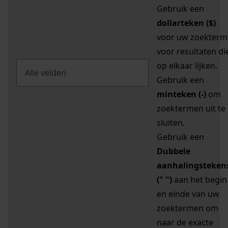
Gebruik een
dollarteken ($)
voor uw zoekterm
voor resultaten di
op elkaar lijken.
Gebruik een
minteken (-)
om
zoektermen uit te
sluiten.
Gebruik een
Dubbele
aanhalingsteken
(" ")
aan het begin
en einde van uw
zoektermen om
naar de exacte