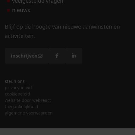
veelgestelde vragen
nieuws
Blijf op de hoogte van nieuwe aanwinsten en
activiteiten.
inschrijven
steun ons
privacybeleid
cookiebeleid
website door webreact
toegankelijkheid
algemene voorwaarden