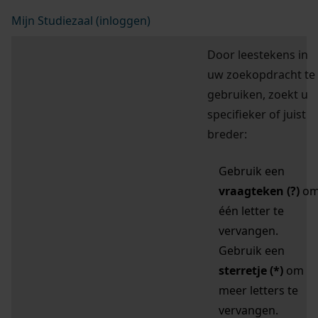
Mijn Studiezaal (inloggen)
Door leestekens in
uw zoekopdracht te
gebruiken, zoekt u
specifieker of juist
breder:
Gebruik een
vraagteken (?)
o
één letter te
vervangen.
Gebruik een
sterretje (*)
om
meer letters te
vervangen.