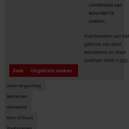
combinatie van
woorden te
zoeken.
Voorbeelden van he
gebruik van deze
leestekens en meer
zoektips vindt u
hier
.
Zoek
Uitgebreid zoeken
Soort vergunning
Bestanden
Gemeente
Kern of buurt
Plaatsnamen