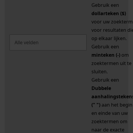
Gebruik een
dollarteken ($)
voor uw zoekterm
voor resultaten di
op elkaar lijken.
Gebruik een
minteken (-)
om
zoektermen uit te
sluiten.
Gebruik een
Dubbele
aanhalingsteken
(" ")
aan het begin
en einde van uw
zoektermen om
naar de exacte