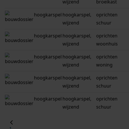
wijzend
broeikast
hoogkarspel
hoogkarspel,
oprichten
wijzend
schuur
hoogkarspel
hoogkarspel,
oprichten
wijzend
woonhuis
hoogkarspel
hoogkarspel,
oprichten
wijzend
woning
hoogkarspel
hoogkarspel,
oprichten
wijzend
schuur
hoogkarspel
hoogkarspel,
oprichten
wijzend
schuur
1