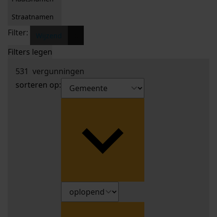
Straatnamen
Filter:
x
Wijzend
Filters legen
531
vergunningen
sorteren op: