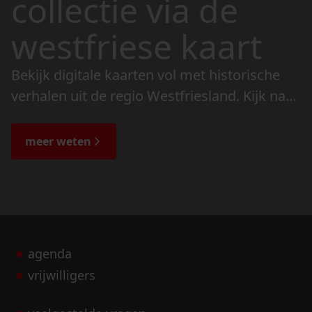
collectie via de
westfriese kaart
Bekijk digitale kaarten vol met historische
verhalen uit de regio Westfriesland. Kijk naar
de veranderingen in het landschap en lees
de bijzondere verhalen.
meer weten
agenda
vrijwilligers