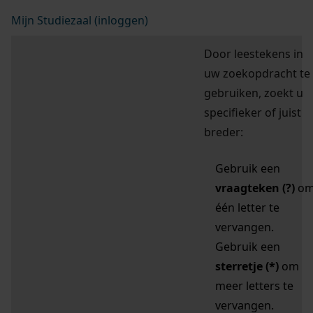
Mijn Studiezaal (inloggen)
Door leestekens in
uw zoekopdracht te
gebruiken, zoekt u
specifieker of juist
breder:
Gebruik een
vraagteken (?)
o
één letter te
vervangen.
Gebruik een
sterretje (*)
om
meer letters te
vervangen.