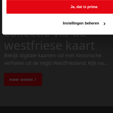
Ja, dat is prima
doorzoek de
Instellingen beheren
collectie via de
westfriese kaart
Bekijk digitale kaarten vol met historische
verhalen uit de regio Westfriesland. Kijk naar
de veranderingen in het landschap en lees
de bijzondere verhalen.
meer weten