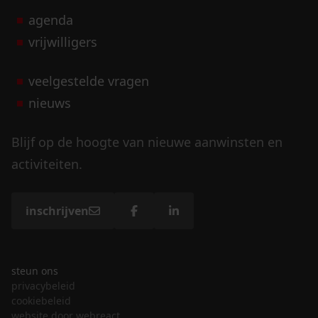
agenda
vrijwilligers
veelgestelde vragen
nieuws
Blijf op de hoogte van nieuwe aanwinsten en
activiteiten.
inschrijven
steun ons
privacybeleid
cookiebeleid
website door webreact