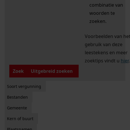
combinatie van
woorden te
zoeken.
Voorbeelden van he
gebruik van deze
leestekens en meer
zoektips vindt u
hier
.
Zoek
Uitgebreid zoeken
Soort vergunning
Bestanden
Gemeente
Kern of buurt
Plaatsnamen