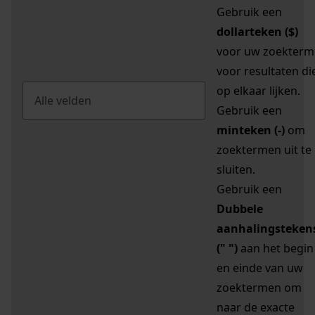
Gebruik een
dollarteken ($)
voor uw zoekterm
voor resultaten di
op elkaar lijken.
Gebruik een
minteken (-)
om
zoektermen uit te
sluiten.
Gebruik een
Dubbele
aanhalingsteken
(" ")
aan het begin
en einde van uw
zoektermen om
naar de exacte