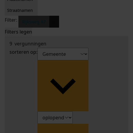
Straatnamen
Filter:
x
Rijksweg A7
Filters legen
9
vergunningen
sorteren op: