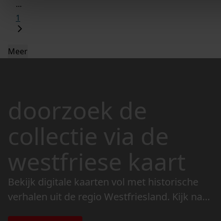
...
1
Meer
doorzoek de
collectie via de
westfriese kaart
Bekijk digitale kaarten vol met historische
verhalen uit de regio Westfriesland. Kijk naar
de veranderingen in het landschap en lees