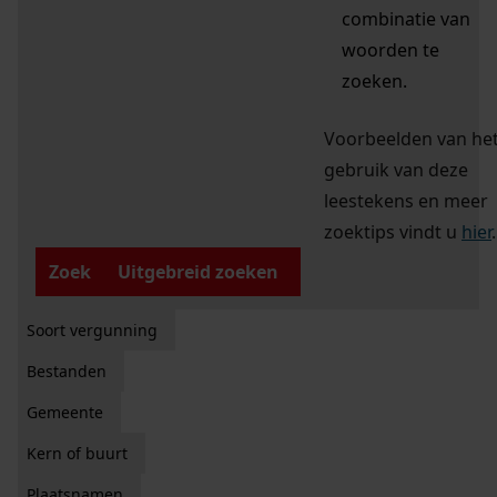
combinatie van
woorden te
zoeken.
Voorbeelden van he
gebruik van deze
leestekens en meer
zoektips vindt u
hier
.
Zoek
Uitgebreid zoeken
Soort vergunning
Bestanden
Gemeente
Kern of buurt
Plaatsnamen