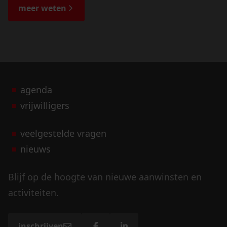
de bijzondere verhalen.
meer weten
agenda
vrijwilligers
veelgestelde vragen
nieuws
Blijf op de hoogte van nieuwe aanwinsten en
activiteiten.
inschrijven