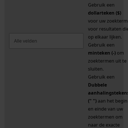
Gebruik een
dollarteken ($)
voor uw zoekterm
voor resultaten di
op elkaar lijken.
Gebruik een
minteken (-)
om
zoektermen uit te
sluiten.
Gebruik een
Dubbele
aanhalingsteken
(" ")
aan het begin
en einde van uw
zoektermen om
naar de exacte