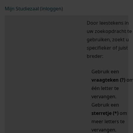
Mijn Studiezaal (inloggen)
Door leestekens in
uw zoekopdracht te
gebruiken, zoekt u
specifieker of juist
breder:
Gebruik een
vraagteken (?)
o
één letter te
vervangen.
Gebruik een
sterretje (*)
om
meer letters te
vervangen.