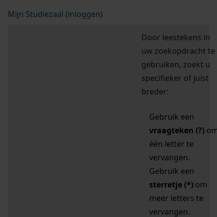
Mijn Studiezaal (inloggen)
Door leestekens in
uw zoekopdracht te
gebruiken, zoekt u
specifieker of juist
breder:
Gebruik een
vraagteken (?)
o
één letter te
vervangen.
Gebruik een
sterretje (*)
om
meer letters te
vervangen.