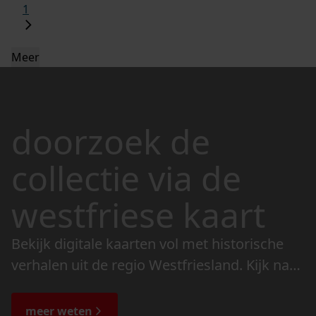
1
Meer
doorzoek de
collectie via de
westfriese kaart
Bekijk digitale kaarten vol met historische
verhalen uit de regio Westfriesland. Kijk naar
de veranderingen in het landschap en lees
de bijzondere verhalen.
meer weten