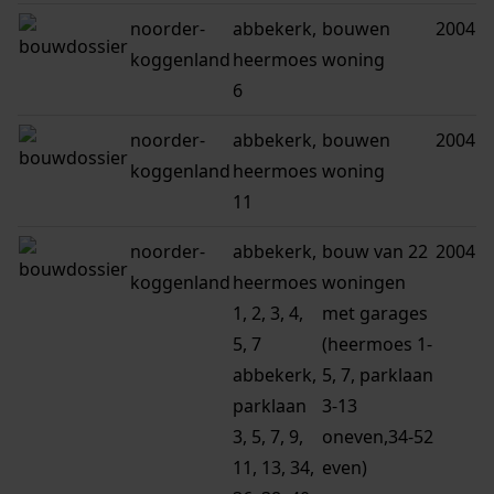
noorder-
abbekerk,
bouwen
2004
koggenland
heermoes
woning
6
noorder-
abbekerk,
bouwen
2004
koggenland
heermoes
woning
11
noorder-
abbekerk,
bouw van 22
2004
koggenland
heermoes
woningen
1, 2, 3, 4,
met garages
5, 7
(heermoes 1-
abbekerk,
5, 7, parklaan
parklaan
3-13
3, 5, 7, 9,
oneven,34-52
11, 13, 34,
even)