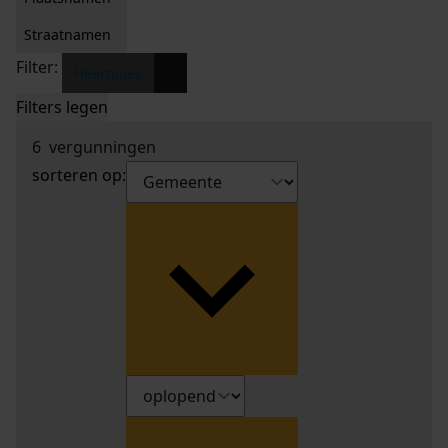
Straatnamen
Filter:
x
Heermoes
Filters legen
6
vergunningen
sorteren op: