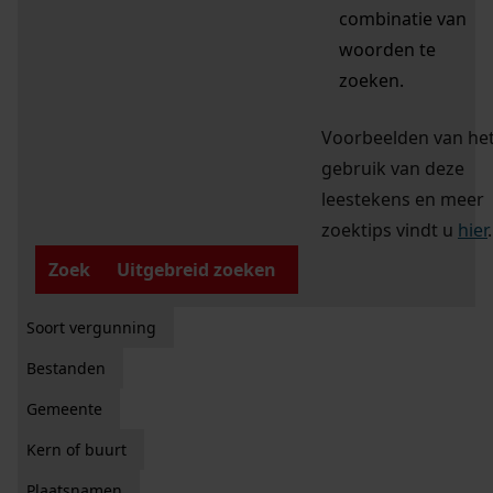
combinatie van
woorden te
zoeken.
Voorbeelden van he
gebruik van deze
leestekens en meer
zoektips vindt u
hier
.
Zoek
Uitgebreid zoeken
Soort vergunning
Bestanden
Gemeente
Kern of buurt
Plaatsnamen