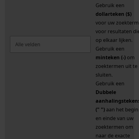
Gebruik een
dollarteken ($)
voor uw zoekterm
voor resultaten di
op elkaar lijken.
Gebruik een
minteken (-)
om
zoektermen uit te
sluiten.
Gebruik een
Dubbele
aanhalingsteken
(" ")
aan het begin
en einde van uw
zoektermen om
naar de exacte