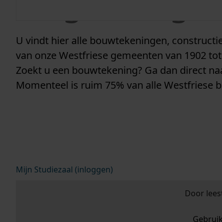
vergunninge
U vindt hier alle bouwtekeningen, construc
van onze Westfriese gemeenten van 1902 tot
Zoekt u een bouwtekening? Ga dan direct n
Momenteel is ruim 75% van alle Westfriese 
Mijn Studiezaal (inloggen)
Door lees
Gebrui