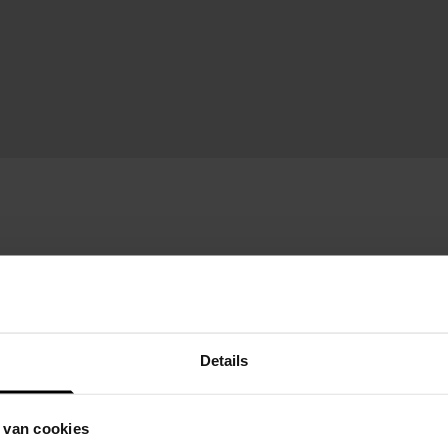
Details
 van cookies