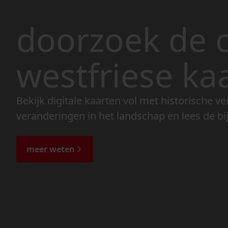
doorzoek de c
westfriese ka
Bekijk digitale kaarten vol met historische ve
veranderingen in het landschap en lees de bi
meer weten