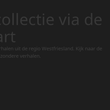
ollectie via de
art
rhalen uit de regio Westfriesland. Kijk naar de
jzondere verhalen.