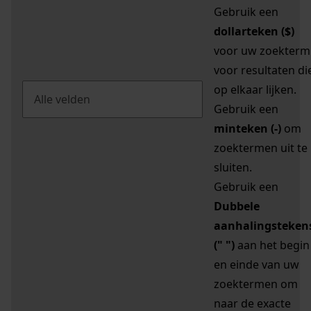
Gebruik een
dollarteken ($)
voor uw zoekterm
voor resultaten di
op elkaar lijken.
Gebruik een
minteken (-)
om
zoektermen uit te
sluiten.
Gebruik een
Dubbele
aanhalingsteken
(" ")
aan het begin
en einde van uw
zoektermen om
naar de exacte