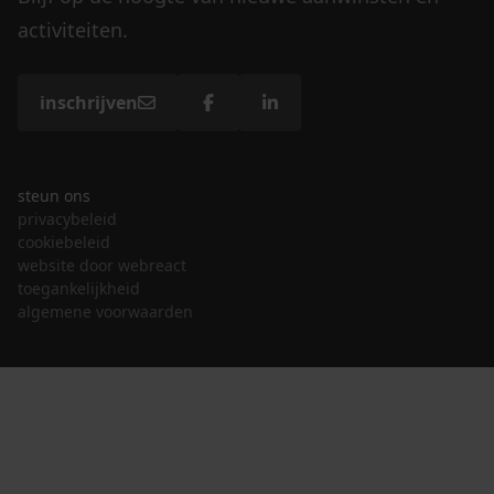
activiteiten.
inschrijven
steun ons
privacybeleid
cookiebeleid
website door webreact
toegankelijkheid
algemene voorwaarden