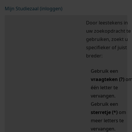
Mijn Studiezaal (inloggen)
Door leestekens in
uw zoekopdracht te
gebruiken, zoekt u
specifieker of juist
breder:
Gebruik een
vraagteken (?)
o
één letter te
vervangen.
Gebruik een
sterretje (*)
om
meer letters te
vervangen.