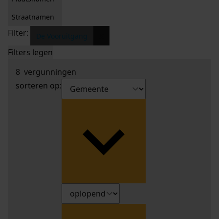
Straatnamen
Filter:
x
De Vooruitgang
Filters legen
8
vergunningen
sorteren op: