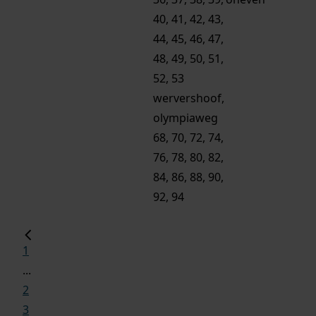
40, 41, 42, 43,
44, 45, 46, 47,
48, 49, 50, 51,
52, 53
wervershoof,
olympiaweg
68, 70, 72, 74,
76, 78, 80, 82,
84, 86, 88, 90,
92, 94
1
...
2
3