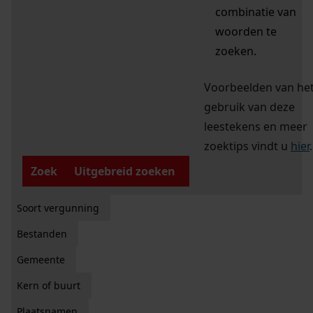
combinatie van
woorden te
zoeken.
Voorbeelden van he
gebruik van deze
leestekens en meer
zoektips vindt u
hier
.
Zoek
Uitgebreid zoeken
Soort vergunning
Bestanden
Gemeente
Kern of buurt
Plaatsnamen