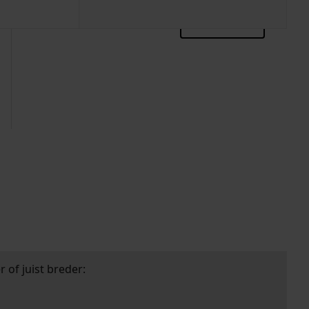
zoektips
 of juist breder: