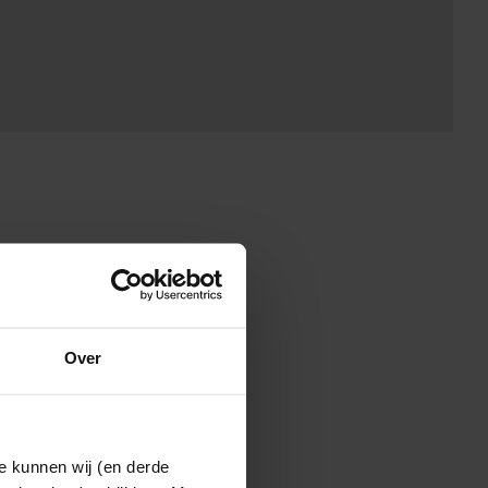
Over
e kunnen wij (en derde