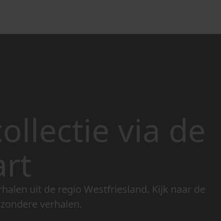
ollectie via de
art
rhalen uit de regio Westfriesland. Kijk naar de
jzondere verhalen.