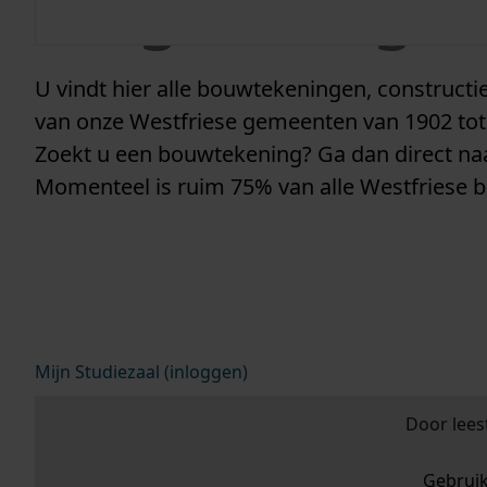
vergunninge
U vindt hier alle bouwtekeningen, construc
van onze Westfriese gemeenten van 1902 tot
Zoekt u een bouwtekening? Ga dan direct n
Momenteel is ruim 75% van alle Westfriese 
Mijn Studiezaal (inloggen)
Door lees
Gebrui