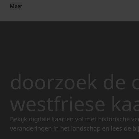
Meer
doorzoek de c
westfriese ka
Bekijk digitale kaarten vol met historische ve
veranderingen in het landschap en lees de bi