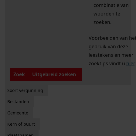
combinatie van
woorden te
zoeken.
Voorbeelden van he
gebruik van deze
leestekens en meer
zoektips vindt u
hier
.
Zoek
Uitgebreid zoeken
Soort vergunning
Bestanden
Gemeente
Kern of buurt
Plaatsnamen