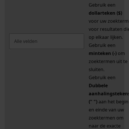
Gebruik een
dollarteken ($)
voor uw zoekterm
voor resultaten di
op elkaar lijken.
Gebruik een
minteken (-)
om
zoektermen uit te
sluiten.
Gebruik een
Dubbele
aanhalingsteken
(" ")
aan het begin
en einde van uw
zoektermen om
naar de exacte