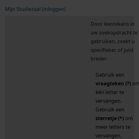
Mijn Studiezaal (inloggen)
Door leestekens in
uw zoekopdracht te
gebruiken, zoekt u
specifieker of juist
breder:
Gebruik een
vraagteken (?)
o
één letter te
vervangen.
Gebruik een
sterretje (*)
om
meer letters te
vervangen.