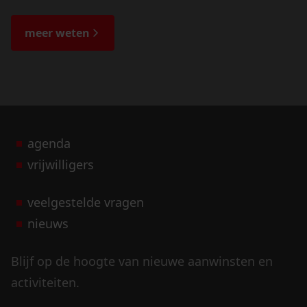
de veranderingen in het landschap en lees
de bijzondere verhalen.
meer weten
agenda
vrijwilligers
veelgestelde vragen
nieuws
Blijf op de hoogte van nieuwe aanwinsten en
activiteiten.