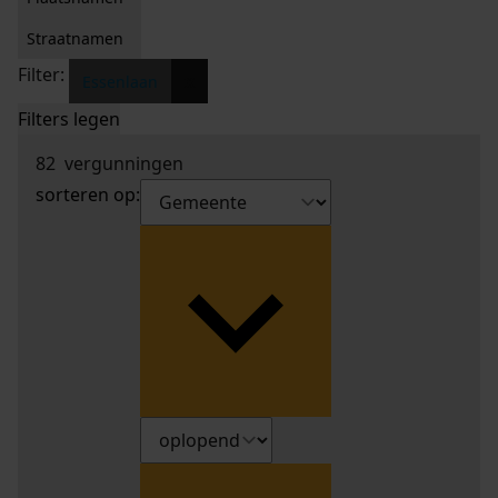
Straatnamen
Filter:
x
Essenlaan
Filters legen
82
vergunningen
sorteren op: