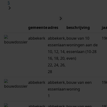
5
gemeente
adres
beschrijving
ja
abbekerk
abbekerk,
bouw van 10
19
essenlaan
woningen aan de
10, 12, 14,
essenlaan (10-28
16, 18, 20,
even)
22, 24, 26,
28
abbekerk
abbekerk,
bouw van een
19
essenlaan
woning
1
abbekerk
abbekerk,
bouw van een
19