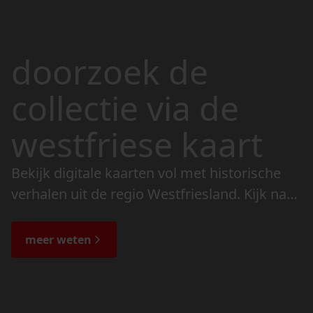
doorzoek de
collectie via de
westfriese kaart
Bekijk digitale kaarten vol met historische
verhalen uit de regio Westfriesland. Kijk naar
de veranderingen in het landschap en lees
de bijzondere verhalen.
meer weten