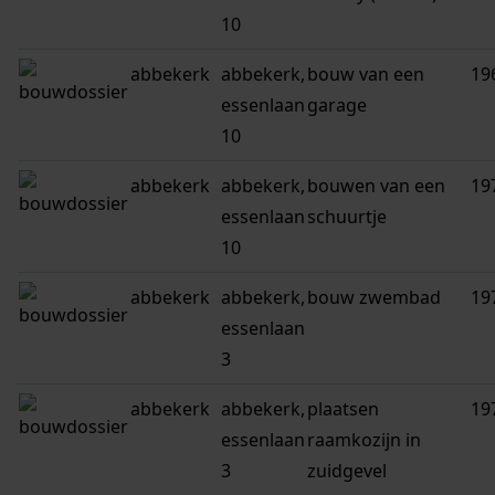
10
abbekerk
abbekerk,
bouw van een
19
essenlaan
garage
10
abbekerk
abbekerk,
bouwen van een
19
essenlaan
schuurtje
10
abbekerk
abbekerk,
bouw zwembad
19
essenlaan
3
abbekerk
abbekerk,
plaatsen
19
essenlaan
raamkozijn in
3
zuidgevel