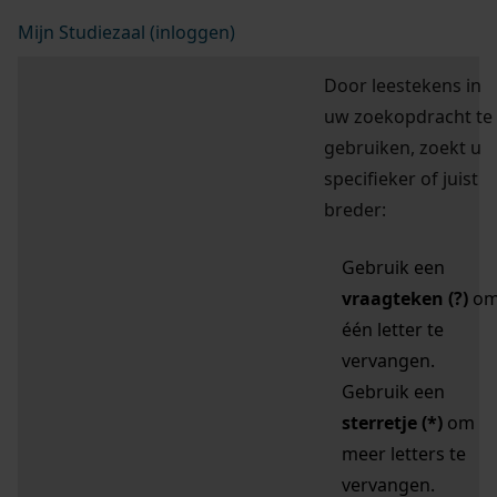
Mijn Studiezaal (inloggen)
Door leestekens in
uw zoekopdracht te
gebruiken, zoekt u
specifieker of juist
breder:
Gebruik een
vraagteken (?)
o
één letter te
vervangen.
Gebruik een
sterretje (*)
om
meer letters te
vervangen.