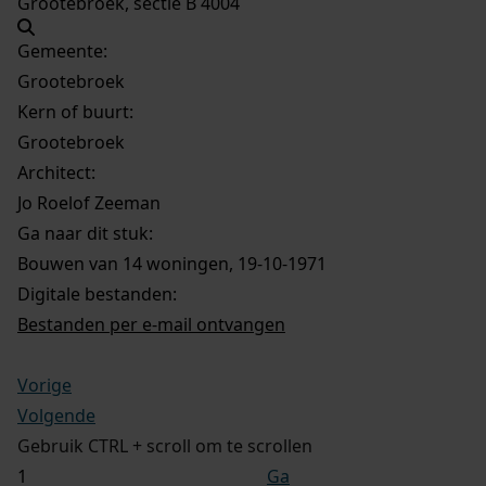
Grootebroek, sectie B 4004
Gemeente:
Grootebroek
Kern of buurt:
Grootebroek
Architect:
Jo Roelof Zeeman
Ga naar dit stuk:
Bouwen van 14 woningen, 19-10-1971
Digitale bestanden:
Bestanden per e-mail ontvangen
Vorige
Volgende
Gebruik CTRL + scroll om te scrollen
Ga