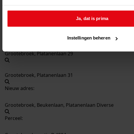
Grootebroek, Platanenlaan 25
Ja, dat is prima
Grootebroek, Platanenlaan 27
Instellingen beheren
Grootebroek, Platanenlaan 29
Grootebroek, Platanenlaan 31
Nieuw adres:
Grootebroek, Beukenlaan, Platanenlaan Diverse
Perceel: