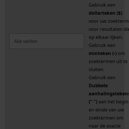
Gebruik een
dollarteken ($)
voor uw zoekterm
voor resultaten di
op elkaar lijken.
Gebruik een
minteken (-)
om
zoektermen uit te
sluiten.
Gebruik een
Dubbele
aanhalingsteken
(" ")
aan het begin
en einde van uw
zoektermen om
naar de exacte