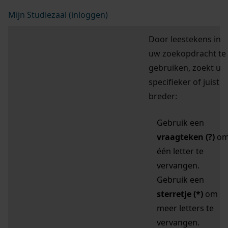
Mijn Studiezaal (inloggen)
Door leestekens in
uw zoekopdracht te
gebruiken, zoekt u
specifieker of juist
breder:
Gebruik een
vraagteken (?)
o
één letter te
vervangen.
Gebruik een
sterretje (*)
om
meer letters te
vervangen.