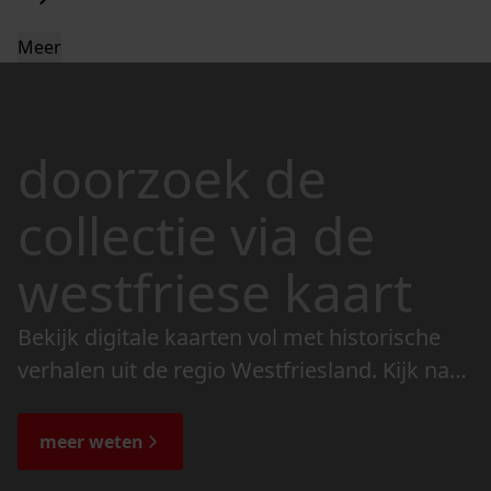
Meer
doorzoek de
collectie via de
westfriese kaart
Bekijk digitale kaarten vol met historische
verhalen uit de regio Westfriesland. Kijk naar
de veranderingen in het landschap en lees
de bijzondere verhalen.
meer weten