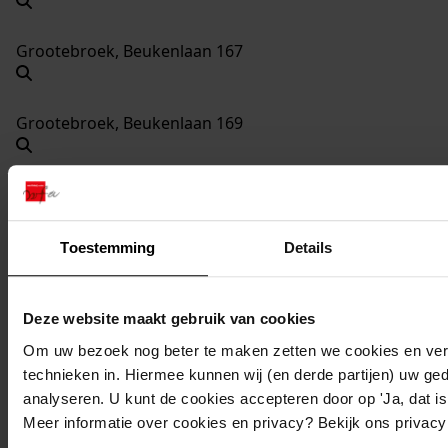
Grootebroek, Beukenlaan 167
Grootebroek, Beukenlaan 169
Grootebroek, Beukenlaan 171
Toestemming
Details
Grootebroek, Beukenlaan 173
Deze website maakt gebruik van cookies
Grootebroek, Platanenlaan 21
Om uw bezoek nog beter te maken zetten we cookies en verg
technieken in. Hiermee kunnen wij (en derde partijen) uw ge
analyseren. U kunt de cookies accepteren door op 'Ja, dat is 
Grootebroek, Platanenlaan 23
Meer informatie over cookies en privacy? Bekijk ons privac