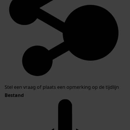
Stel een vraag of plaats een opmerking op de tijdlijn
Bestand