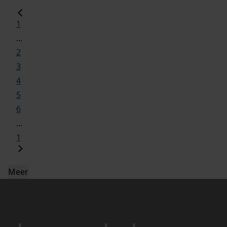
1
...
2
3
4
5
6
...
1
Meer