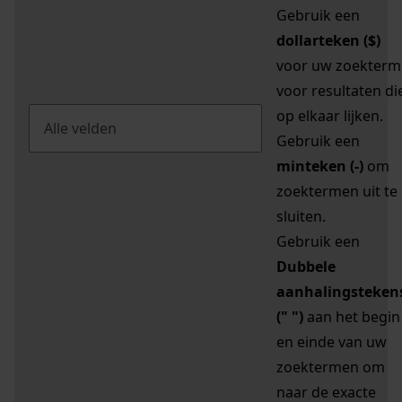
Gebruik een
dollarteken ($)
voor uw zoekterm
voor resultaten di
op elkaar lijken.
Gebruik een
minteken (-)
om
zoektermen uit te
sluiten.
Gebruik een
Dubbele
aanhalingsteken
(" ")
aan het begin
en einde van uw
zoektermen om
naar de exacte