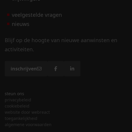
veelgestelde vragen
nieuws
Blijf op de hoogte van nieuwe aanwinsten en
activiteiten.
inschrijven
steun ons
privacybeleid
cookiebeleid
website door webreact
toegankelijkheid
algemene voorwaarden