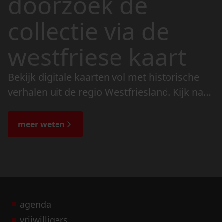
doorzoek de
collectie via de
westfriese kaart
Bekijk digitale kaarten vol met historische
verhalen uit de regio Westfriesland. Kijk naar
de veranderingen in het landschap en lees
de bijzondere verhalen.
meer weten
agenda
vrijwilligers