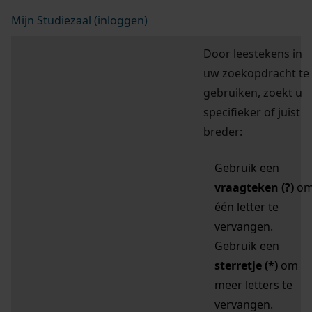
Mijn Studiezaal (inloggen)
Door leestekens in
uw zoekopdracht te
gebruiken, zoekt u
specifieker of juist
breder:
Gebruik een
vraagteken (?)
o
één letter te
vervangen.
Gebruik een
sterretje (*)
om
meer letters te
vervangen.