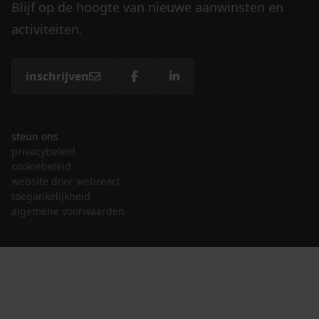
Blijf op de hoogte van nieuwe aanwinsten en
activiteiten.
inschrijven
steun ons
privacybeleid
cookiebeleid
website door webreact
toegankelijkheid
algemene voorwaarden