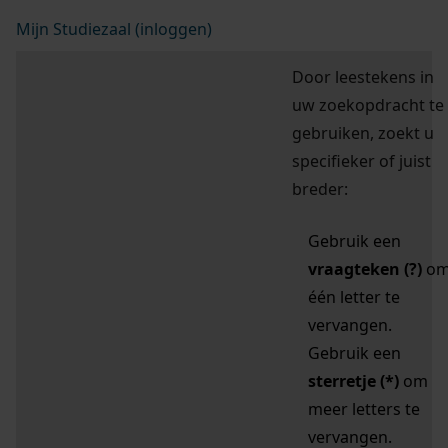
Mijn Studiezaal (inloggen)
Door leestekens in
uw zoekopdracht te
gebruiken, zoekt u
specifieker of juist
breder:
Gebruik een
vraagteken (?)
o
één letter te
vervangen.
Gebruik een
sterretje (*)
om
meer letters te
vervangen.