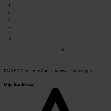
4
5
6
...
1
0473-BD Gemeente Andijk, bouwvergunningen
Mijn Studiezaal