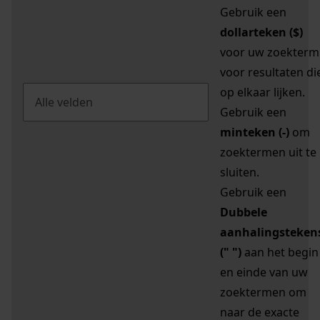
Gebruik een
dollarteken ($)
voor uw zoekterm
voor resultaten di
op elkaar lijken.
Gebruik een
minteken (-)
om
zoektermen uit te
sluiten.
Gebruik een
Dubbele
aanhalingsteken
(" ")
aan het begin
en einde van uw
zoektermen om
naar de exacte