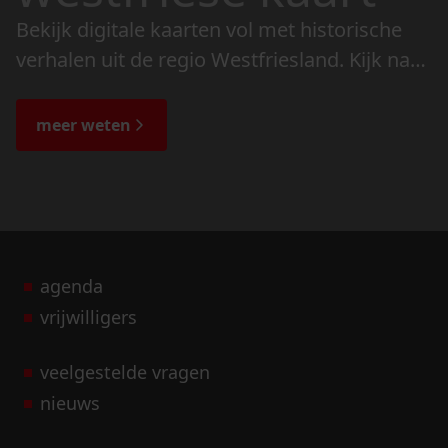
Bekijk digitale kaarten vol met historische
verhalen uit de regio Westfriesland. Kijk naar
de veranderingen in het landschap en lees
de bijzondere verhalen.
meer weten
agenda
vrijwilligers
veelgestelde vragen
nieuws