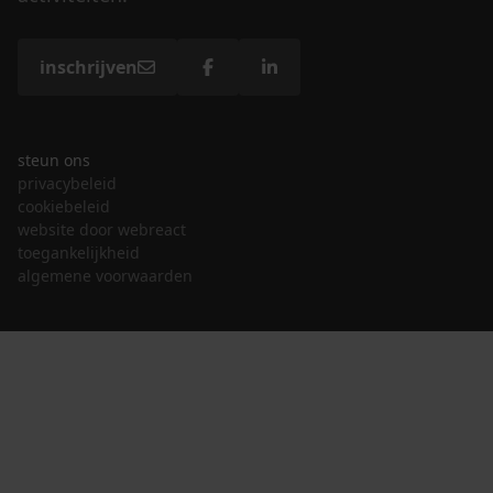
inschrijven
steun ons
privacybeleid
cookiebeleid
website door webreact
toegankelijkheid
algemene voorwaarden