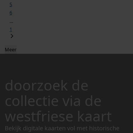
5
6
...
1
Meer
doorzoek de
collectie via de
westfriese kaart
Bekijk digitale kaarten vol met historische