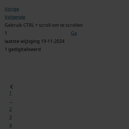
Vorige
Volgende
Gebruik CTRL + scroll om te scrollen
Ga
laatste wijziging 19-11-2024
1 gedigitaliseerd
1
...
2
3
4