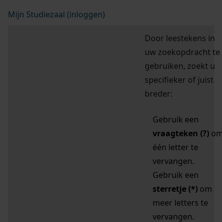
Mijn Studiezaal (inloggen)
Door leestekens in
uw zoekopdracht te
gebruiken, zoekt u
specifieker of juist
breder:
Gebruik een
vraagteken (?)
o
één letter te
vervangen.
Gebruik een
sterretje (*)
om
meer letters te
vervangen.