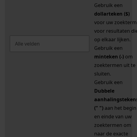
Gebruik een
dollarteken ($)
voor uw zoekterm
voor resultaten di
op elkaar lijken.
Gebruik een
minteken (-)
om
zoektermen uit te
sluiten.
Gebruik een
Dubbele
aanhalingsteken
(" ")
aan het begin
en einde van uw
zoektermen om
naar de exacte