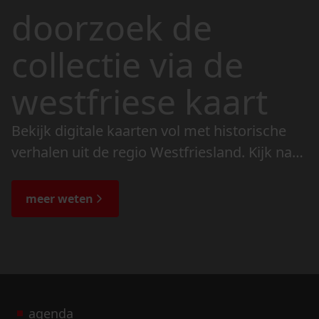
doorzoek de
collectie via de
westfriese kaart
Bekijk digitale kaarten vol met historische
verhalen uit de regio Westfriesland. Kijk naar
de veranderingen in het landschap en lees
de bijzondere verhalen.
meer weten
agenda