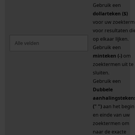
Gebruik een
dollarteken ($)
voor uw zoekterm
voor resultaten di
op elkaar lijken.
Gebruik een
minteken (-)
om
zoektermen uit te
sluiten.
Gebruik een
Dubbele
aanhalingsteken
(" ")
aan het begin
en einde van uw
zoektermen om
naar de exacte