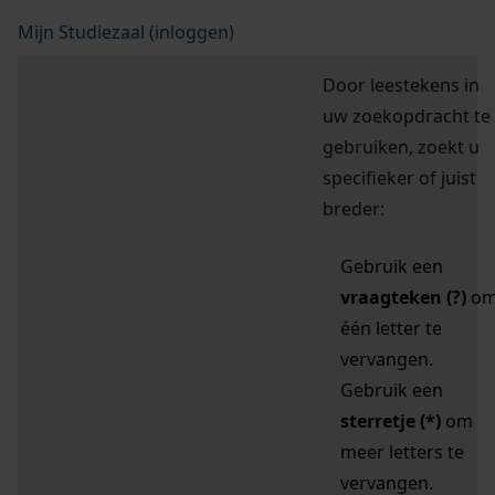
Mijn Studiezaal (inloggen)
Door leestekens in
uw zoekopdracht te
gebruiken, zoekt u
specifieker of juist
breder:
Gebruik een
vraagteken (?)
o
één letter te
vervangen.
Gebruik een
sterretje (*)
om
meer letters te
vervangen.