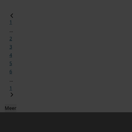
1
...
2
3
4
5
6
...
1
Meer