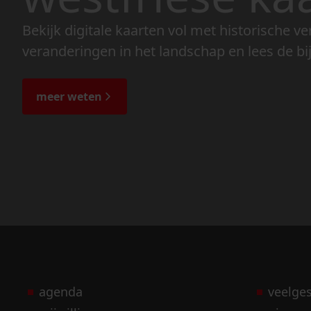
Bekijk digitale kaarten vol met historische ve
veranderingen in het landschap en lees de bi
meer weten
agenda
veelge