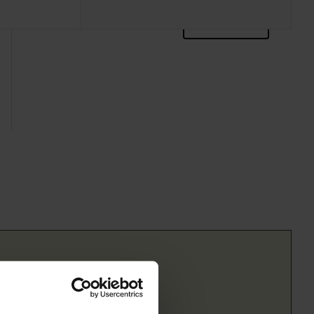
zoektips