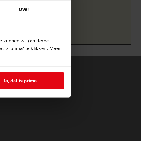
Over
e kunnen wij (en derde
t is prima' te klikken. Meer
Ja, dat is prima