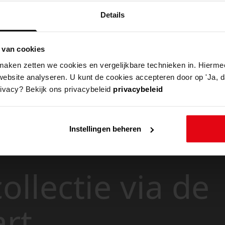
Details
 van cookies
aken zetten we cookies en vergelijkbare technieken in. Hierme
website analyseren. U kunt de cookies accepteren door op 'Ja, da
rivacy? Bekijk ons privacybeleid
privacybeleid
Instellingen beheren
ollectie via de
art