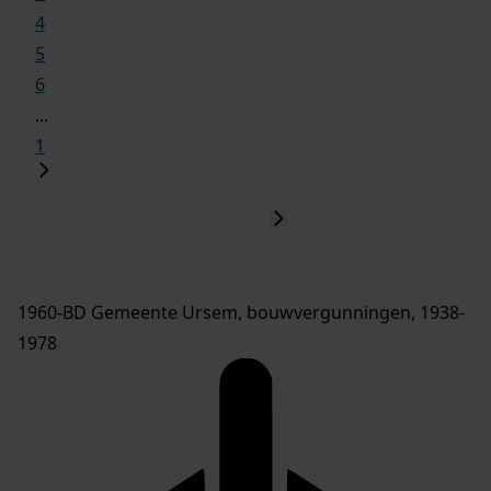
4
5
6
...
1
1960-BD Gemeente Ursem, bouwvergunningen, 1938-
1978