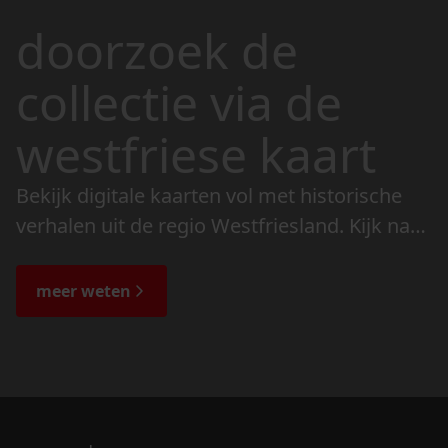
doorzoek de
collectie via de
westfriese kaart
Bekijk digitale kaarten vol met historische
verhalen uit de regio Westfriesland. Kijk naar
de veranderingen in het landschap en lees
de bijzondere verhalen.
meer weten