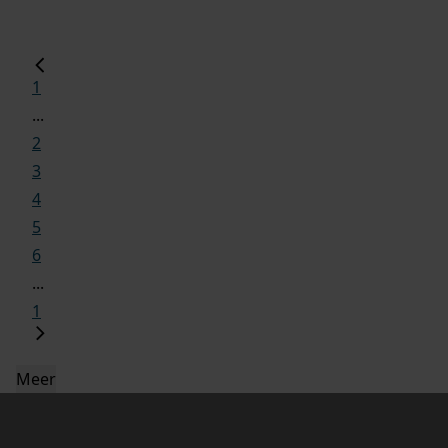
1
...
2
3
4
5
6
...
1
Meer