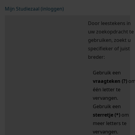
Mijn Studiezaal (inloggen)
Door leestekens in
uw zoekopdracht te
gebruiken, zoekt u
specifieker of juist
breder:
Gebruik een
vraagteken (?)
o
één letter te
vervangen.
Gebruik een
sterretje (*)
om
meer letters te
vervangen.