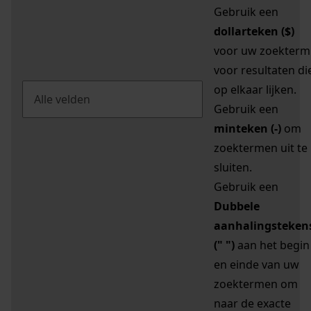
Gebruik een
dollarteken ($)
voor uw zoekterm
voor resultaten di
op elkaar lijken.
Gebruik een
minteken (-)
om
zoektermen uit te
sluiten.
Gebruik een
Dubbele
aanhalingsteken
(" ")
aan het begin
en einde van uw
zoektermen om
naar de exacte