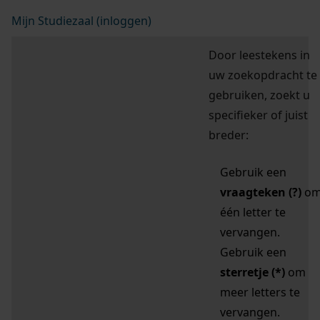
Mijn Studiezaal (inloggen)
Door leestekens in
uw zoekopdracht te
gebruiken, zoekt u
specifieker of juist
breder:
Gebruik een
vraagteken (?)
o
één letter te
vervangen.
Gebruik een
sterretje (*)
om
meer letters te
vervangen.