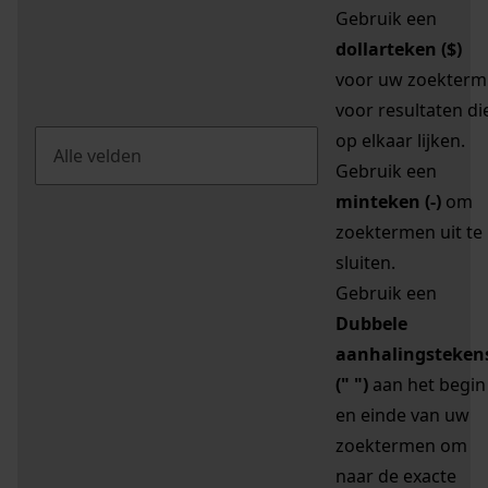
Gebruik een
dollarteken ($)
voor uw zoekterm
voor resultaten di
op elkaar lijken.
Gebruik een
minteken (-)
om
zoektermen uit te
sluiten.
Gebruik een
Dubbele
aanhalingsteken
(" ")
aan het begin
en einde van uw
zoektermen om
naar de exacte