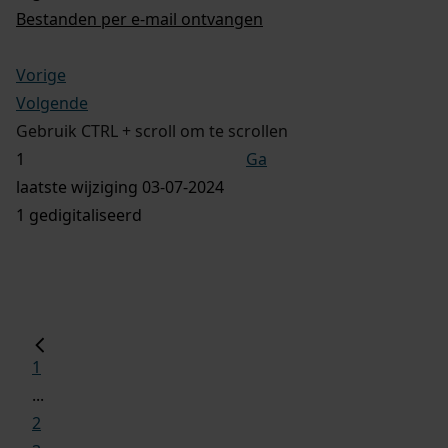
Bestanden per e-mail ontvangen
Vorige
Volgende
Gebruik CTRL + scroll om te scrollen
Ga
laatste wijziging 03-07-2024
1 gedigitaliseerd
1
...
2