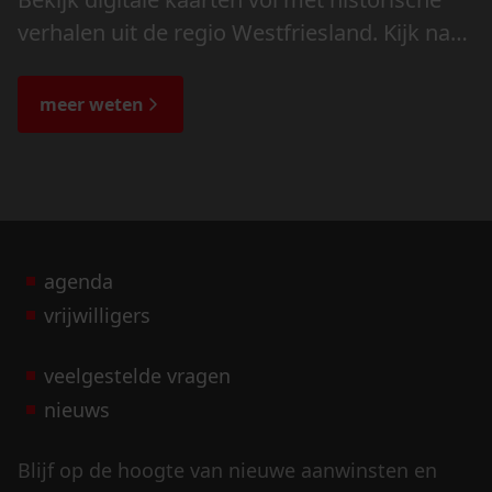
verhalen uit de regio Westfriesland. Kijk naar
de veranderingen in het landschap en lees
de bijzondere verhalen.
meer weten
agenda
vrijwilligers
veelgestelde vragen
nieuws
Blijf op de hoogte van nieuwe aanwinsten en