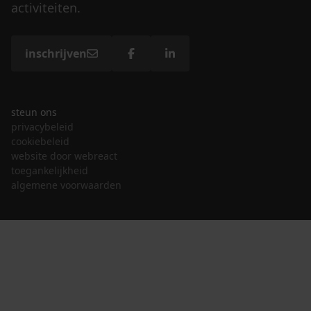
activiteiten.
inschrijven
steun ons
privacybeleid
cookiebeleid
website door webreact
toegankelijkheid
algemene voorwaarden