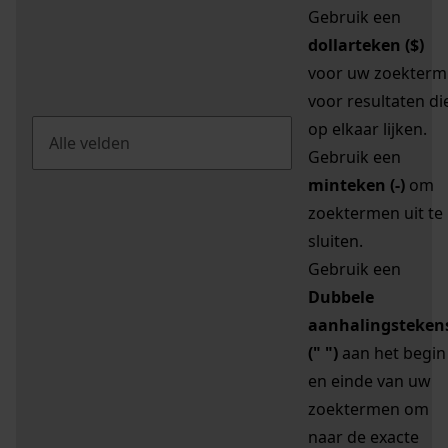
Gebruik een
dollarteken ($)
voor uw zoekterm
voor resultaten di
op elkaar lijken.
Gebruik een
minteken (-)
om
zoektermen uit te
sluiten.
Gebruik een
Dubbele
aanhalingsteken
(" ")
aan het begin
en einde van uw
zoektermen om
naar de exacte