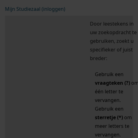
Mijn Studiezaal (inloggen)
Door leestekens in
uw zoekopdracht te
gebruiken, zoekt u
specifieker of juist
breder:
Gebruik een
vraagteken (?)
o
één letter te
vervangen.
Gebruik een
sterretje (*)
om
meer letters te
vervangen.