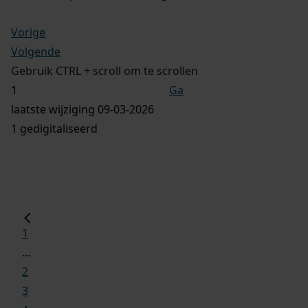
Vorige
Volgende
Gebruik CTRL + scroll om te scrollen
Ga
laatste wijziging 09-03-2026
1 gedigitaliseerd
1
...
2
3