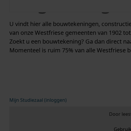
vergunninge
U vindt hier alle bouwtekeningen, construc
van onze Westfriese gemeenten van 1902 tot
Zoekt u een bouwtekening? Ga dan direct n
Momenteel is ruim 75% van alle Westfriese 
Mijn Studiezaal (inloggen)
Door lees
Gebrui