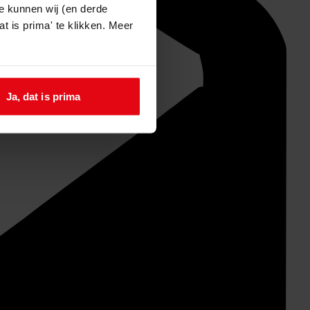
e kunnen wij (en derde
t is prima' te klikken. Meer
Ja, dat is prima