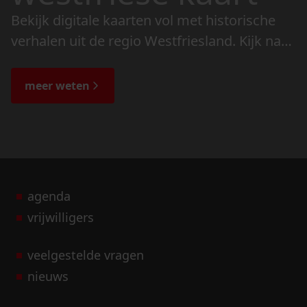
Bekijk digitale kaarten vol met historische
verhalen uit de regio Westfriesland. Kijk naar
de veranderingen in het landschap en lees
de bijzondere verhalen.
meer weten
agenda
vrijwilligers
veelgestelde vragen
nieuws