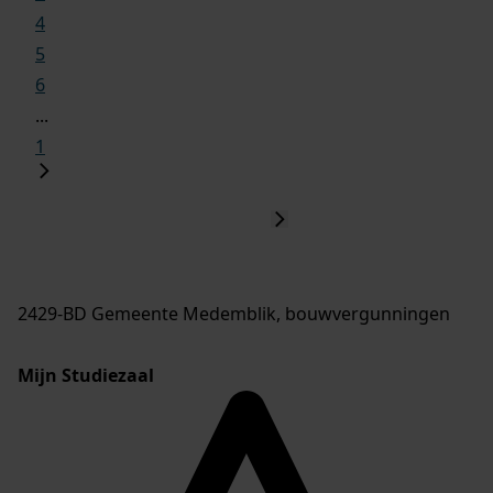
4
5
6
...
1
2429-BD Gemeente Medemblik, bouwvergunningen
Mijn Studiezaal