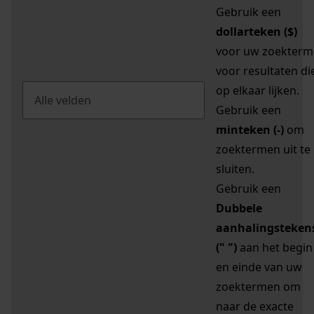
Gebruik een
dollarteken ($)
voor uw zoekterm
voor resultaten di
op elkaar lijken.
Gebruik een
minteken (-)
om
zoektermen uit te
sluiten.
Gebruik een
Dubbele
aanhalingsteken
(" ")
aan het begin
en einde van uw
zoektermen om
naar de exacte