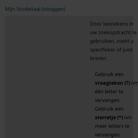
Mijn Studiezaal (inloggen)
Door leestekens in
uw zoekopdracht te
gebruiken, zoekt u
specifieker of juist
breder:
Gebruik een
vraagteken (?)
o
één letter te
vervangen.
Gebruik een
sterretje (*)
om
meer letters te
vervangen.