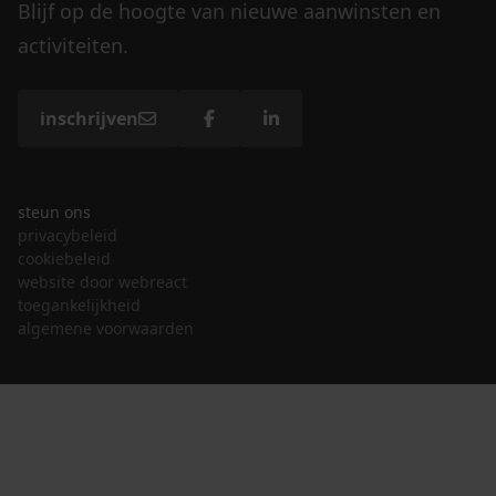
Blijf op de hoogte van nieuwe aanwinsten en
activiteiten.
inschrijven
steun ons
privacybeleid
cookiebeleid
website door webreact
toegankelijkheid
algemene voorwaarden