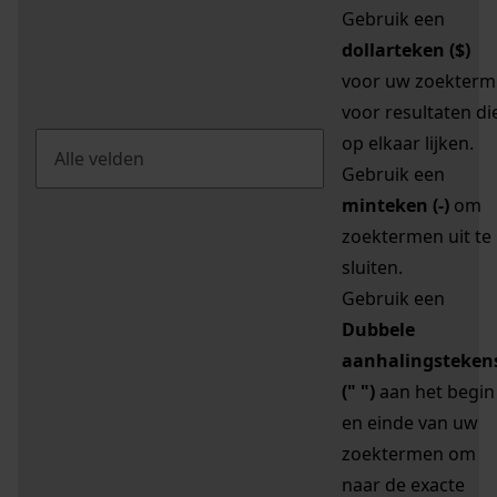
Gebruik een
dollarteken ($)
voor uw zoekterm
voor resultaten di
op elkaar lijken.
Gebruik een
minteken (-)
om
zoektermen uit te
sluiten.
Gebruik een
Dubbele
aanhalingsteken
(" ")
aan het begin
en einde van uw
zoektermen om
naar de exacte