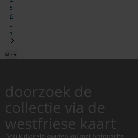
5
6
...
1
Meer
doorzoek de
collectie via de
westfriese kaart
Bekijk digitale kaarten vol met historische