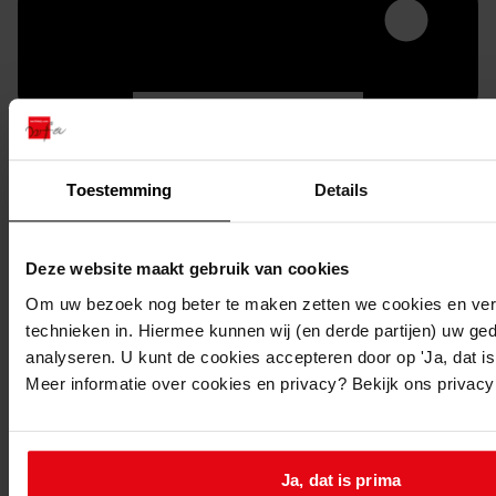
Toestemming
Details
Printen
Deze website maakt gebruik van cookies
duurzaam webadres
Om uw bezoek nog beter te maken zetten we cookies en verg
technieken in. Hiermee kunnen wij (en derde partijen) uw ge
analyseren. U kunt de cookies accepteren door op 'Ja, dat is 
Meer informatie over cookies en privacy? Bekijk ons privac
Inventaris
Oosterleek
Ja, dat is prima