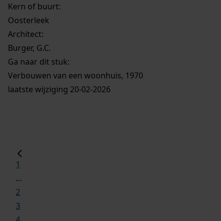
Kern of buurt:
Oosterleek
Architect:
Burger, G.C.
Ga naar dit stuk:
Verbouwen van een woonhuis, 1970
laatste wijziging 20-02-2026
1
...
2
3
4