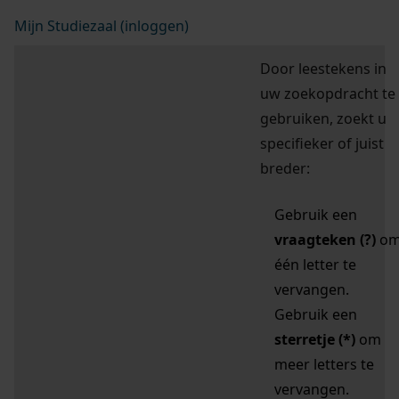
Mijn Studiezaal (inloggen)
Door leestekens in
uw zoekopdracht te
gebruiken, zoekt u
specifieker of juist
breder:
Gebruik een
vraagteken (?)
o
één letter te
vervangen.
Gebruik een
sterretje (*)
om
meer letters te
vervangen.