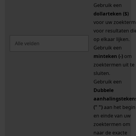
Gebruik een
dollarteken ($)
voor uw zoekterm
voor resultaten di
op elkaar lijken.
Gebruik een
minteken (-)
om
zoektermen uit te
sluiten.
Gebruik een
Dubbele
aanhalingsteken
(" ")
aan het begin
en einde van uw
zoektermen om
naar de exacte