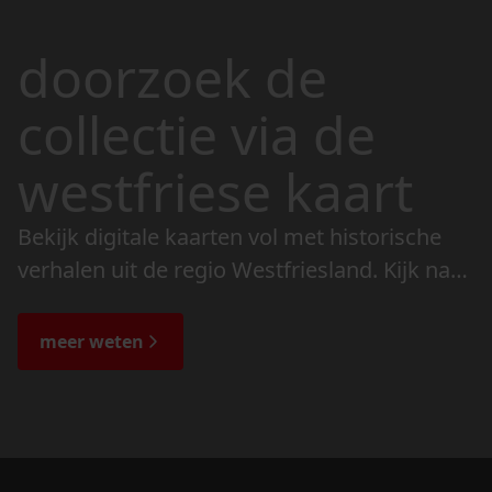
doorzoek de
collectie via de
westfriese kaart
Bekijk digitale kaarten vol met historische
verhalen uit de regio Westfriesland. Kijk naar
de veranderingen in het landschap en lees
de bijzondere verhalen.
meer weten