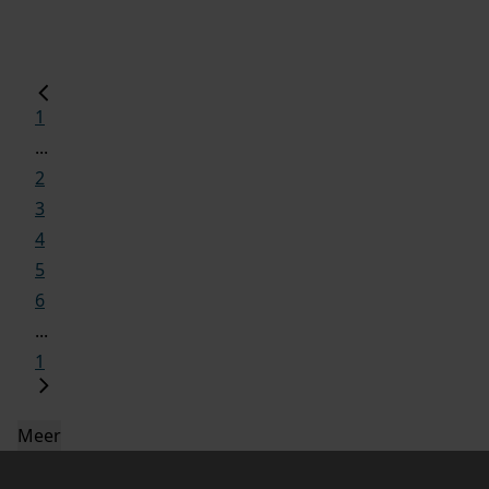
1
...
2
3
4
5
6
...
1
Meer