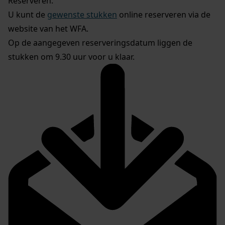
Reserveren:
U kunt de
gewenste stukken
online reserveren via de
website van het WFA.
Op de aangegeven reserveringsdatum liggen de
stukken om 9.30 uur voor u klaar.