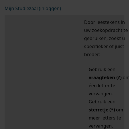
Mijn Studiezaal (inloggen)
Door leestekens in
uw zoekopdracht te
gebruiken, zoekt u
specifieker of juist
breder:
Gebruik een
vraagteken (?)
o
één letter te
vervangen.
Gebruik een
sterretje (*)
om
meer letters te
vervangen.