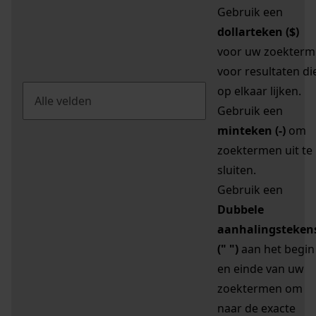
Gebruik een
dollarteken ($)
voor uw zoekterm
voor resultaten di
op elkaar lijken.
Gebruik een
minteken (-)
om
zoektermen uit te
sluiten.
Gebruik een
Dubbele
aanhalingsteken
(" ")
aan het begin
en einde van uw
zoektermen om
naar de exacte