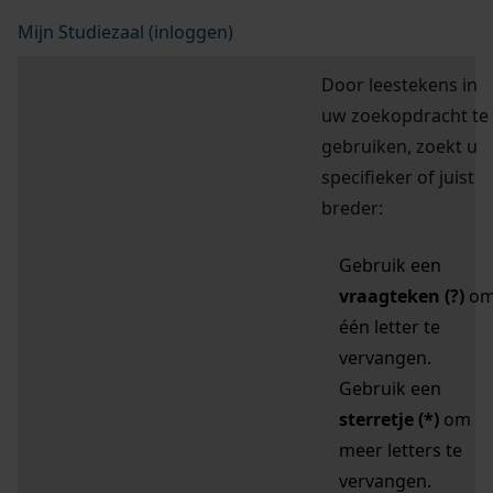
Mijn Studiezaal (inloggen)
Door leestekens in
uw zoekopdracht te
gebruiken, zoekt u
specifieker of juist
breder:
Gebruik een
vraagteken (?)
o
één letter te
vervangen.
Gebruik een
sterretje (*)
om
meer letters te
vervangen.