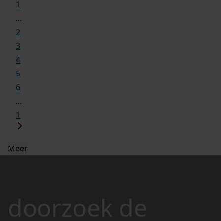
1
...
2
3
4
5
6
...
1
Meer
doorzoek de