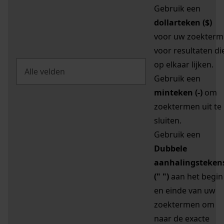
Gebruik een
dollarteken ($)
voor uw zoekterm
voor resultaten di
op elkaar lijken.
Gebruik een
minteken (-)
om
zoektermen uit te
sluiten.
Gebruik een
Dubbele
aanhalingsteken
(" ")
aan het begin
en einde van uw
zoektermen om
naar de exacte