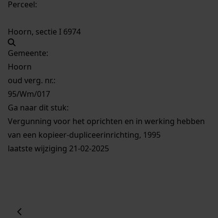
Perceel:
Hoorn, sectie I 6974
Gemeente:
Hoorn
oud verg. nr.:
95/Wm/017
Ga naar dit stuk:
Vergunning voor het oprichten en in werking hebben
van een kopieer-dupliceerinrichting, 1995
laatste wijziging 21-02-2025