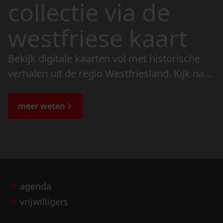
collectie via de
westfriese kaart
Bekijk digitale kaarten vol met historische
verhalen uit de regio Westfriesland. Kijk naar
de veranderingen in het landschap en lees
de bijzondere verhalen.
meer weten
agenda
vrijwilligers