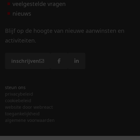
veelgestelde vragen
nieuws
Blijf op de hoogte van nieuwe aanwinsten en
activiteiten.
inschrijven
steun ons
privacybeleid
cookiebeleid
website door webreact
toegankelijkheid
algemene voorwaarden