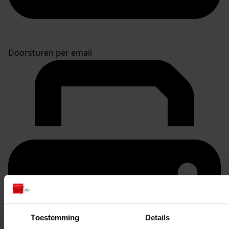
Doorsturen per email
Toestemming
Details