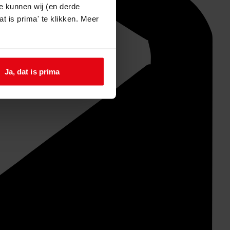
e kunnen wij (en derde
t is prima' te klikken. Meer
Ja, dat is prima