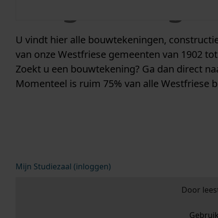
vergunninge
U vindt hier alle bouwtekeningen, construc
van onze Westfriese gemeenten van 1902 tot
Zoekt u een bouwtekening? Ga dan direct n
Momenteel is ruim 75% van alle Westfriese 
Mijn Studiezaal (inloggen)
Door lees
Gebrui