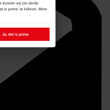
e kunnen wij (en derde
t is prima' te klikken. Meer
Ja, dat is prima