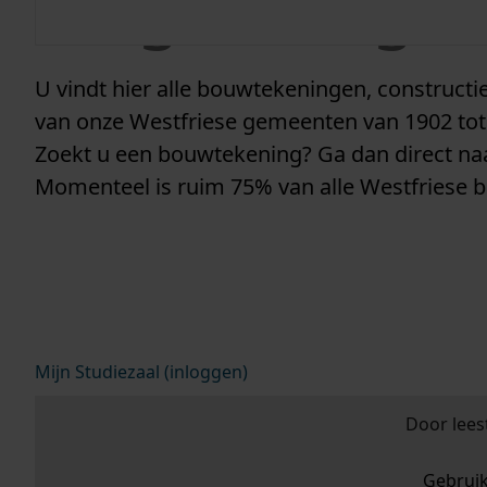
vergunninge
U vindt hier alle bouwtekeningen, construc
van onze Westfriese gemeenten van 1902 tot
Zoekt u een bouwtekening? Ga dan direct n
Momenteel is ruim 75% van alle Westfriese 
Mijn Studiezaal (inloggen)
Door lees
Gebrui