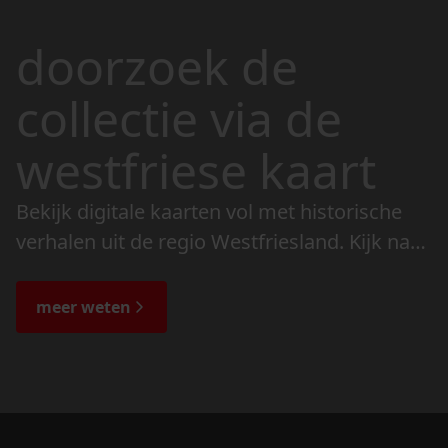
doorzoek de
collectie via de
westfriese kaart
Bekijk digitale kaarten vol met historische
verhalen uit de regio Westfriesland. Kijk naar
de veranderingen in het landschap en lees
de bijzondere verhalen.
meer weten