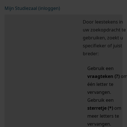
Mijn Studiezaal (inloggen)
Door leestekens in
uw zoekopdracht te
gebruiken, zoekt u
specifieker of juist
breder:
Gebruik een
vraagteken (?)
o
één letter te
vervangen.
Gebruik een
sterretje (*)
om
meer letters te
vervangen.