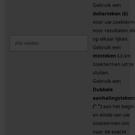
Gebruik een
dollarteken ($)
voor uw zoekterm
voor resultaten di
op elkaar lijken.
Gebruik een
minteken (-)
om
zoektermen uit te
sluiten.
Gebruik een
Dubbele
aanhalingsteken
(" ")
aan het begin
en einde van uw
zoektermen om
naar de exacte