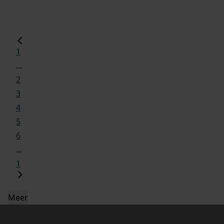
1
...
2
3
4
5
6
...
1
Meer