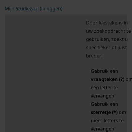
Mijn Studiezaal (inloggen)
Door leestekens in
uw zoekopdracht te
gebruiken, zoekt u
specifieker of juist
breder:
Gebruik een
vraagteken (?)
o
één letter te
vervangen.
Gebruik een
sterretje (*)
om
meer letters te
vervangen.