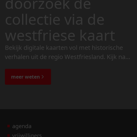
doorzoek de
collectie via de
westfriese kaart
Bekijk digitale kaarten vol met historische
verhalen uit de regio Westfriesland. Kijk naar
de veranderingen in het landschap en lees
de bijzondere verhalen.
meer weten
agenda
vrijwilligers