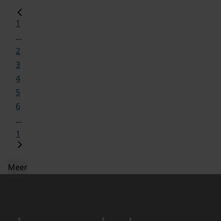
1
...
2
3
4
5
6
...
1
Meer