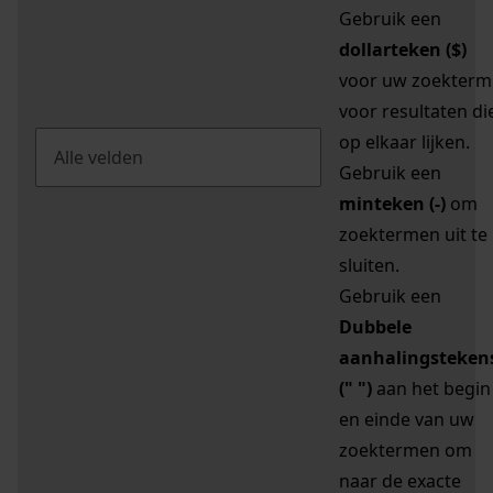
Gebruik een
dollarteken ($)
voor uw zoekterm
voor resultaten di
op elkaar lijken.
Gebruik een
minteken (-)
om
zoektermen uit te
sluiten.
Gebruik een
Dubbele
aanhalingsteken
(" ")
aan het begin
en einde van uw
zoektermen om
naar de exacte