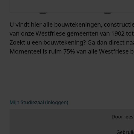
vergunninge
U vindt hier alle bouwtekeningen, construc
van onze Westfriese gemeenten van 1902 tot
Zoekt u een bouwtekening? Ga dan direct n
Momenteel is ruim 75% van alle Westfriese 
Mijn Studiezaal (inloggen)
Door lees
Gebrui