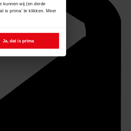
e kunnen wij (en derde
t is prima' te klikken. Meer
Ja, dat is prima