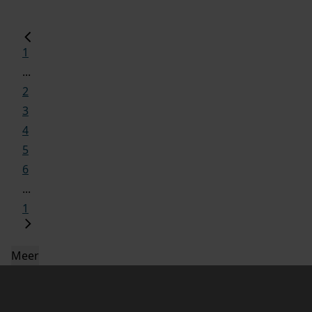
1
...
2
3
4
5
6
...
1
Meer