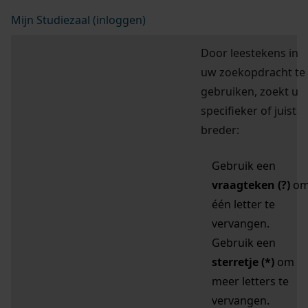
Mijn Studiezaal (inloggen)
Door leestekens in
uw zoekopdracht te
gebruiken, zoekt u
specifieker of juist
breder:
Gebruik een
vraagteken (?)
o
één letter te
vervangen.
Gebruik een
sterretje (*)
om
meer letters te
vervangen.