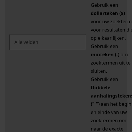
Gebruik een
dollarteken ($)
voor uw zoekterm
voor resultaten di
op elkaar lijken.
Gebruik een
minteken (-)
om
zoektermen uit te
sluiten.
Gebruik een
Dubbele
aanhalingsteken
(" ")
aan het begin
en einde van uw
zoektermen om
naar de exacte