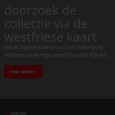
doorzoek de
collectie via de
westfriese kaart
Bekijk digitale kaarten vol met historische
verhalen uit de regio Westfriesland. Kijk naar
de veranderingen in het landschap en lees
de bijzondere verhalen.
meer weten
agenda