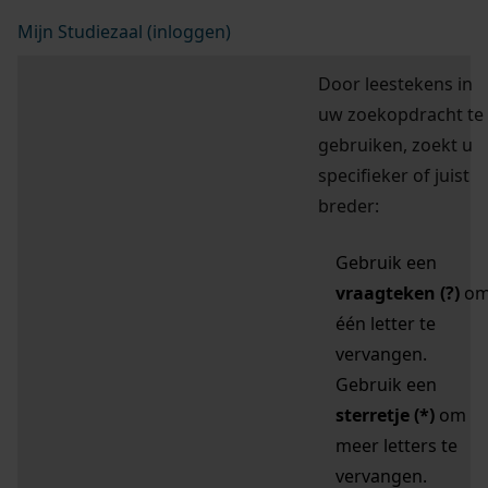
Mijn Studiezaal (inloggen)
Door leestekens in
uw zoekopdracht te
gebruiken, zoekt u
specifieker of juist
breder:
Gebruik een
vraagteken (?)
o
één letter te
vervangen.
Gebruik een
sterretje (*)
om
meer letters te
vervangen.