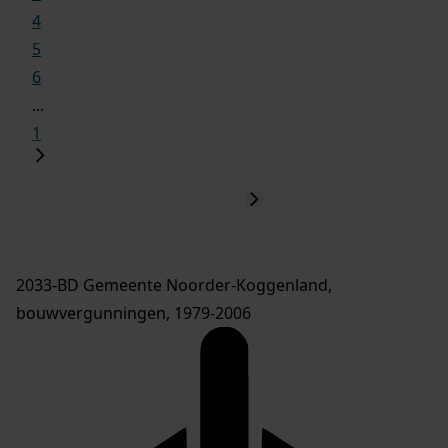
4
5
6
...
1
2033-BD Gemeente Noorder-Koggenland,
bouwvergunningen, 1979-2006