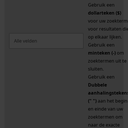
Gebruik een
dollarteken ($)
voor uw zoekterm
voor resultaten di
op elkaar lijken.
Gebruik een
minteken (-)
om
zoektermen uit te
sluiten.
Gebruik een
Dubbele
aanhalingsteken
(" ")
aan het begin
en einde van uw
zoektermen om
naar de exacte