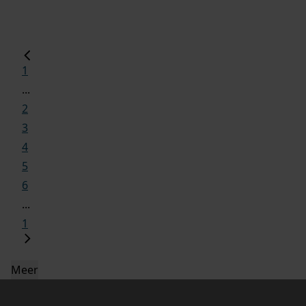
1
...
2
3
4
5
6
...
1
Meer