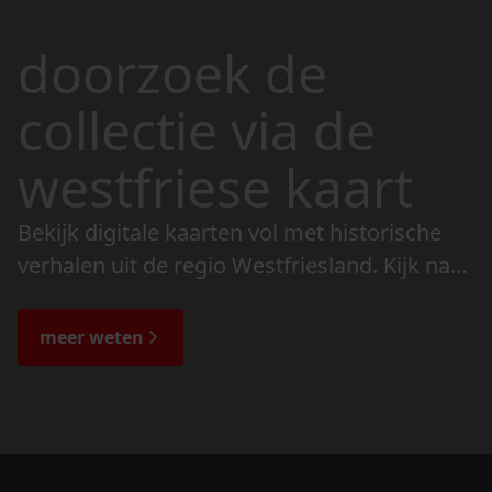
doorzoek de
collectie via de
westfriese kaart
Bekijk digitale kaarten vol met historische
verhalen uit de regio Westfriesland. Kijk naar
de veranderingen in het landschap en lees
de bijzondere verhalen.
meer weten