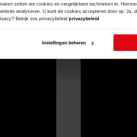
aken zetten we cookies en vergelijkbare technieken in. Hierme
website analyseren. U kunt de cookies accepteren door op 'Ja, da
rivacy? Bekijk ons privacybeleid
privacybeleid
Instellingen beheren