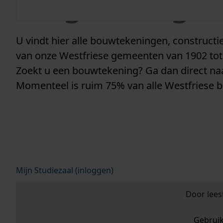
vergunninge
U vindt hier alle bouwtekeningen, construc
van onze Westfriese gemeenten van 1902 tot
Zoekt u een bouwtekening? Ga dan direct n
Momenteel is ruim 75% van alle Westfriese 
Mijn Studiezaal (inloggen)
Door lees
Gebrui