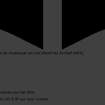
in de studiezaal van het Westfries Archief (WFA).
website van het WFA.
 om 9.30 uur voor u klaar.