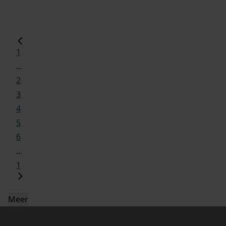
1
...
2
3
4
5
6
...
1
Meer