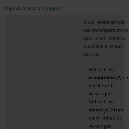
Mijn Studiezaal (inloggen)
Door leestekens in
uw zoekopdracht te
gebruiken, zoekt u
specifieker of juist
breder:
Gebruik een
vraagteken (?)
o
één letter te
vervangen.
Gebruik een
sterretje (*)
om
meer letters te
vervangen.