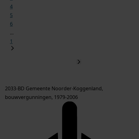
4
5
6
...
1
2033-BD Gemeente Noorder-Koggenland,
bouwvergunningen, 1979-2006