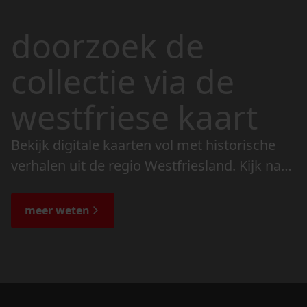
doorzoek de
collectie via de
westfriese kaart
Bekijk digitale kaarten vol met historische
verhalen uit de regio Westfriesland. Kijk naar
de veranderingen in het landschap en lees
de bijzondere verhalen.
meer weten