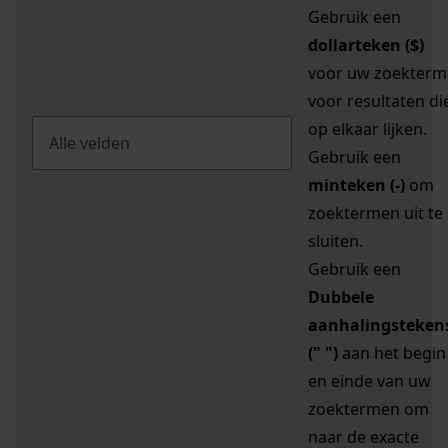
Gebruik een
dollarteken ($)
voor uw zoekterm
voor resultaten di
op elkaar lijken.
Gebruik een
minteken (-)
om
zoektermen uit te
sluiten.
Gebruik een
Dubbele
aanhalingsteken
(" ")
aan het begin
en einde van uw
zoektermen om
naar de exacte