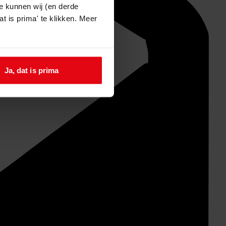
e kunnen wij (en derde
t is prima' te klikken. Meer
Ja, dat is prima