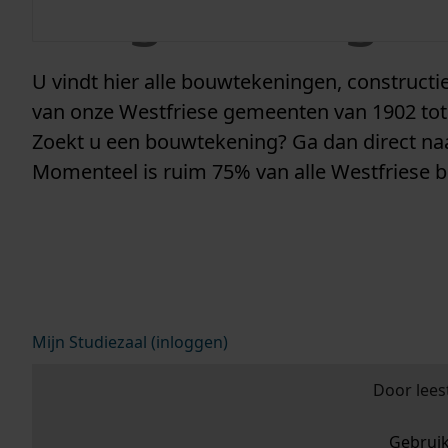
vergunninge
U vindt hier alle bouwtekeningen, construc
van onze Westfriese gemeenten van 1902 tot
Zoekt u een bouwtekening? Ga dan direct n
Momenteel is ruim 75% van alle Westfriese 
Mijn Studiezaal (inloggen)
Door lees
Gebrui