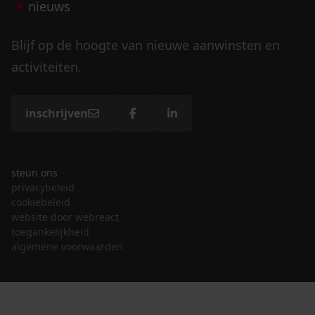
nieuws
Blijf op de hoogte van nieuwe aanwinsten en
activiteiten.
inschrijven
steun ons
privacybeleid
cookiebeleid
website door webreact
toegankelijkheid
algemene voorwaarden