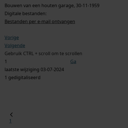
Bouwen van een houten garage, 30-11-1959
Digitale bestanden:
Bestanden per e-mail ontvangen
Vorige
Volgende
Gebruik CTRL + scroll om te scrollen
Ga
laatste wijziging 03-07-2024
1 gedigitaliseerd
1