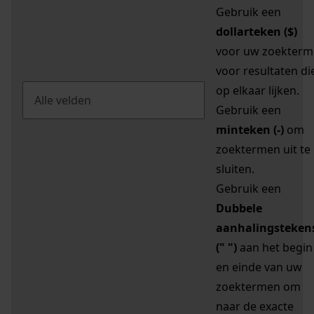
Gebruik een
dollarteken ($)
voor uw zoekterm
voor resultaten di
op elkaar lijken.
Gebruik een
minteken (-)
om
zoektermen uit te
sluiten.
Gebruik een
Dubbele
aanhalingsteken
(" ")
aan het begin
en einde van uw
zoektermen om
naar de exacte