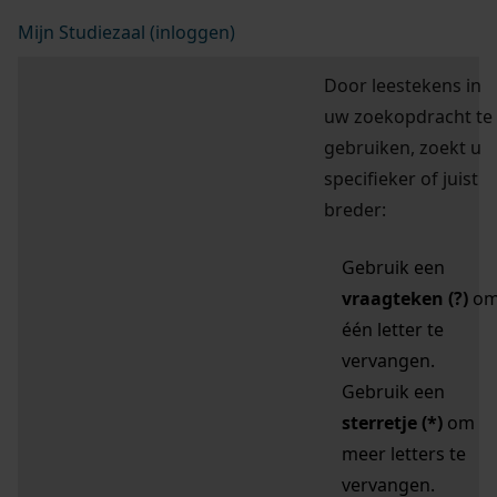
Mijn Studiezaal (inloggen)
Door leestekens in
uw zoekopdracht te
gebruiken, zoekt u
specifieker of juist
breder:
Gebruik een
vraagteken (?)
o
één letter te
vervangen.
Gebruik een
sterretje (*)
om
meer letters te
vervangen.