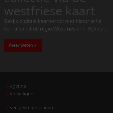
westfriese kaart
Bekijk digitale kaarten vol met historische
verhalen uit de regio Westfriesland. Kijk naar
de veranderingen in het landschap en lees
de bijzondere verhalen.
meer weten
agenda
vrijwilligers
veelgestelde vragen