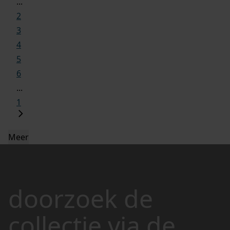
...
2
3
4
5
6
...
1
Meer
doorzoek de
collectie via de