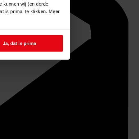
e kunnen wij (en derde
t is prima' te klikken. Meer
Ja, dat is prima