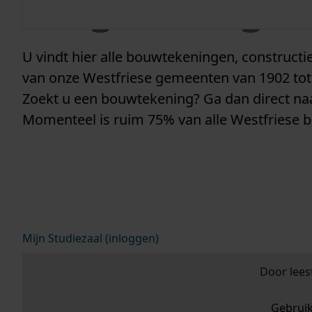
vergunninge
U vindt hier alle bouwtekeningen, construc
van onze Westfriese gemeenten van 1902 tot
Zoekt u een bouwtekening? Ga dan direct n
Momenteel is ruim 75% van alle Westfriese 
Mijn Studiezaal (inloggen)
Door lees
Gebrui