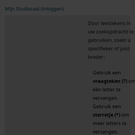
Mijn Studiezaal (inloggen)
Door leestekens in
uw zoekopdracht te
gebruiken, zoekt u
specifieker of juist
breder:
Gebruik een
vraagteken (?)
o
één letter te
vervangen.
Gebruik een
sterretje (*)
om
meer letters te
vervangen.