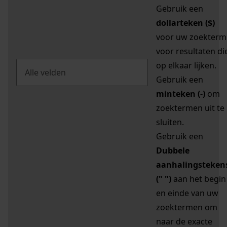
Gebruik een
dollarteken ($)
voor uw zoekterm
voor resultaten di
op elkaar lijken.
Gebruik een
minteken (-)
om
zoektermen uit te
sluiten.
Gebruik een
Dubbele
aanhalingsteken
(" ")
aan het begin
en einde van uw
zoektermen om
naar de exacte