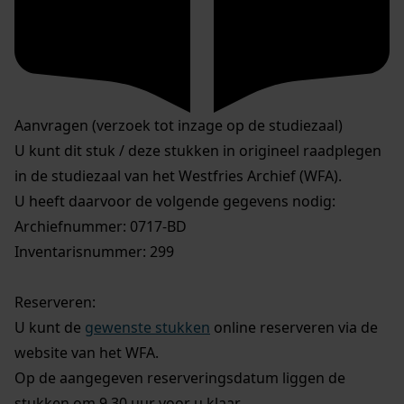
Aanvragen (verzoek tot inzage op de studiezaal)
U kunt dit stuk / deze stukken in origineel raadplegen
in de studiezaal van het Westfries Archief (WFA).
U heeft daarvoor de volgende gegevens nodig:
Archiefnummer: 0717-BD
Inventarisnummer: 299
Reserveren:
U kunt de
gewenste stukken
online reserveren via de
website van het WFA.
Op de aangegeven reserveringsdatum liggen de
stukken om 9.30 uur voor u klaar.