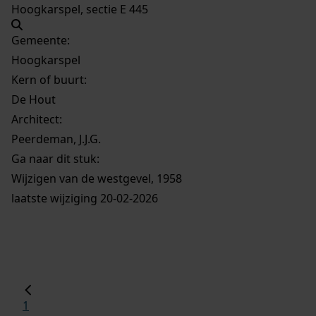
Hoogkarspel, sectie E 445
Gemeente:
Hoogkarspel
Kern of buurt:
De Hout
Architect:
Peerdeman, J.J.G.
Ga naar dit stuk:
Wijzigen van de westgevel, 1958
laatste wijziging 20-02-2026
1