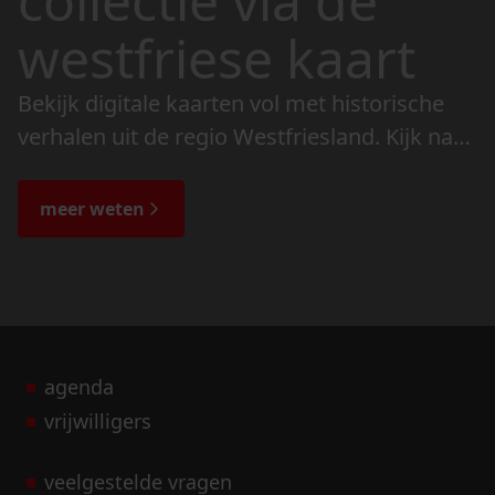
collectie via de
westfriese kaart
Bekijk digitale kaarten vol met historische
verhalen uit de regio Westfriesland. Kijk naar
de veranderingen in het landschap en lees
de bijzondere verhalen.
meer weten
agenda
vrijwilligers
veelgestelde vragen