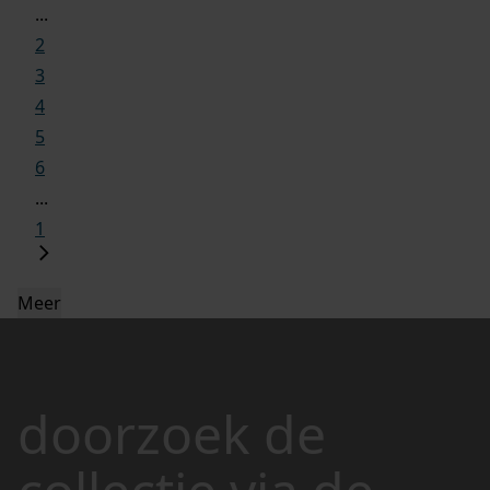
...
2
3
4
5
6
...
1
Meer
doorzoek de