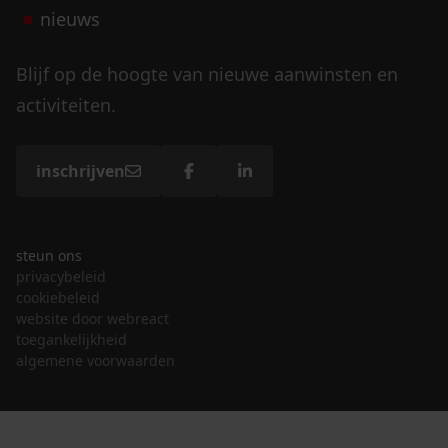
nieuws
Blijf op de hoogte van nieuwe aanwinsten en
activiteiten.
inschrijven
steun ons
privacybeleid
cookiebeleid
website door webreact
toegankelijkheid
algemene voorwaarden