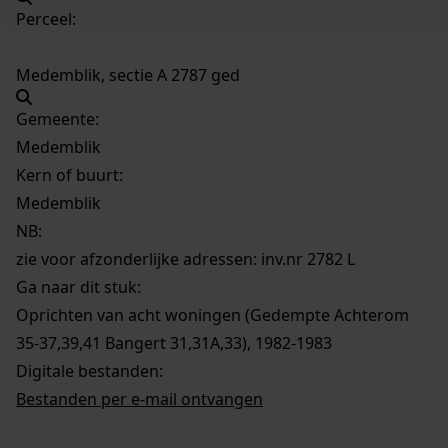
Perceel:
Medemblik, sectie A 2787 ged
Gemeente:
Medemblik
Kern of buurt:
Medemblik
NB
:
zie voor afzonderlijke adressen: inv.nr 2782 L
Ga naar dit stuk:
Oprichten van acht woningen (Gedempte Achterom
35-37,39,41 Bangert 31,31A,33), 1982-1983
Digitale bestanden:
Bestanden per e-mail ontvangen