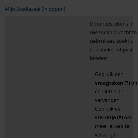
Mijn Studiezaal (inloggen)
Door leestekens in
uw zoekopdracht te
gebruiken, zoekt u
specifieker of juist
breder:
Gebruik een
vraagteken (?)
o
één letter te
vervangen.
Gebruik een
sterretje (*)
om
meer letters te
vervangen.