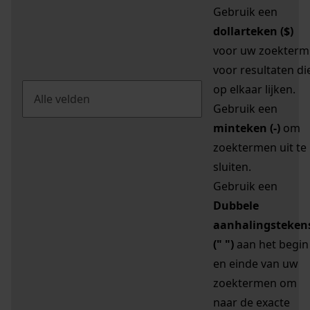
Gebruik een
dollarteken ($)
voor uw zoekterm
voor resultaten di
op elkaar lijken.
Gebruik een
minteken (-)
om
zoektermen uit te
sluiten.
Gebruik een
Dubbele
aanhalingsteken
(" ")
aan het begin
en einde van uw
zoektermen om
naar de exacte