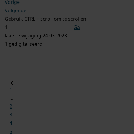
Vorige
Volgende
Gebruik CTRL + scroll om te scrollen
Ga
laatste wijziging 24-03-2023
1 gedigitaliseerd
1
...
2
3
4
5