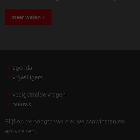
de veranderingen in het landschap en lees
de bijzondere verhalen.
meer weten
agenda
vrijwilligers
veelgestelde vragen
nieuws
Blijf op de hoogte van nieuwe aanwinsten en
activiteiten.