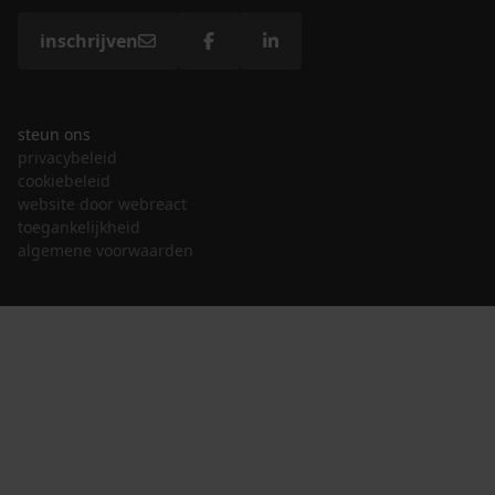
inschrijven
steun ons
privacybeleid
cookiebeleid
website door webreact
toegankelijkheid
algemene voorwaarden