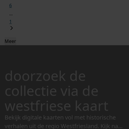
6
...
1
Meer
doorzoek de
collectie via de
westfriese kaart
Bekijk digitale kaarten vol met historische
verhalen uit de regio Westfriesland. Kijk naar