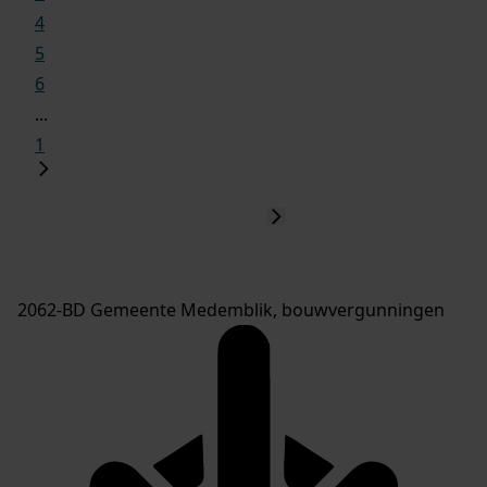
4
5
6
...
1
2062-BD Gemeente Medemblik, bouwvergunningen