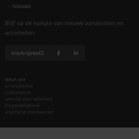
nieuws
Blijf op de hoogte van nieuwe aanwinsten en
activiteiten.
inschrijven
steun ons
privacybeleid
cookiebeleid
website door webreact
toegankelijkheid
algemene voorwaarden