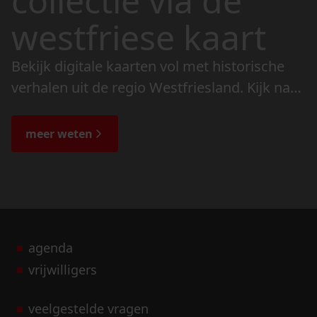
collectie via de
westfriese kaart
Bekijk digitale kaarten vol met historische
verhalen uit de regio Westfriesland. Kijk naar
de veranderingen in het landschap en lees
de bijzondere verhalen.
meer weten
agenda
vrijwilligers
veelgestelde vragen