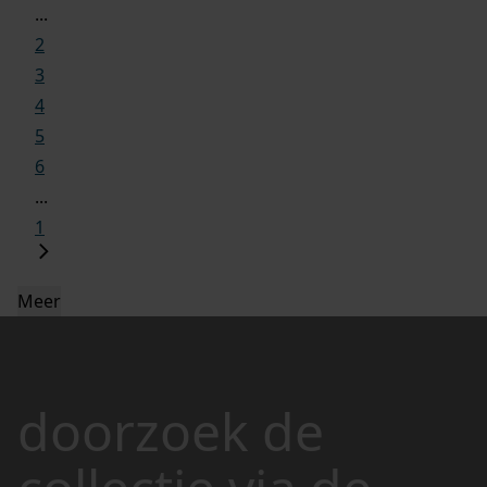
...
2
3
4
5
6
...
1
Meer
doorzoek de