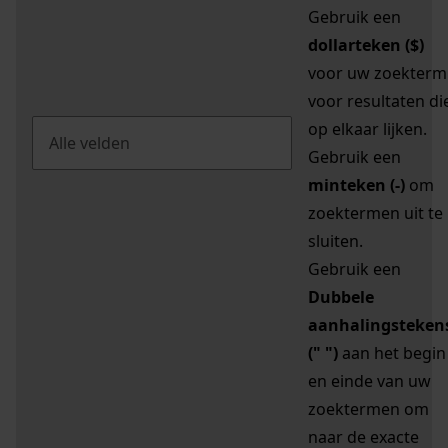
Gebruik een
dollarteken ($)
voor uw zoekterm
voor resultaten di
op elkaar lijken.
Gebruik een
minteken (-)
om
zoektermen uit te
sluiten.
Gebruik een
Dubbele
aanhalingsteken
(" ")
aan het begin
en einde van uw
zoektermen om
naar de exacte