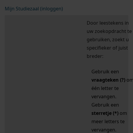
Mijn Studiezaal (inloggen)
Door leestekens in
uw zoekopdracht te
gebruiken, zoekt u
specifieker of juist
breder:
Gebruik een
vraagteken (?)
o
één letter te
vervangen.
Gebruik een
sterretje (*)
om
meer letters te
vervangen.