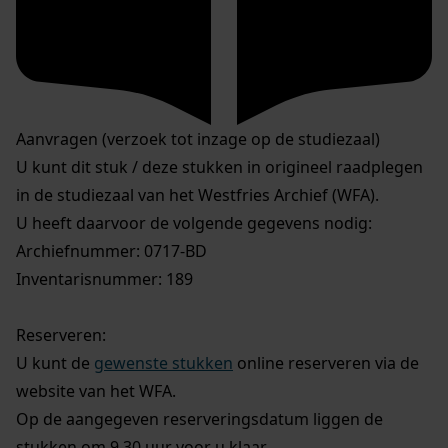
Aanvragen (verzoek tot inzage op de studiezaal)
U kunt dit stuk / deze stukken in origineel raadplegen
in de studiezaal van het Westfries Archief (WFA).
U heeft daarvoor de volgende gegevens nodig:
Archiefnummer: 0717-BD
Inventarisnummer: 189
Reserveren:
U kunt de
gewenste stukken
online reserveren via de
website van het WFA.
Op de aangegeven reserveringsdatum liggen de
stukken om 9.30 uur voor u klaar.