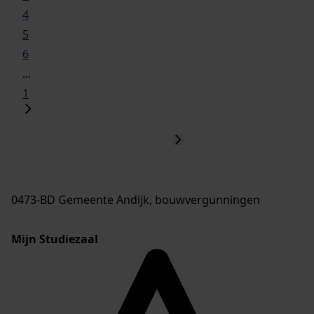
4
5
6
...
1
0473-BD Gemeente Andijk, bouwvergunningen
Mijn Studiezaal