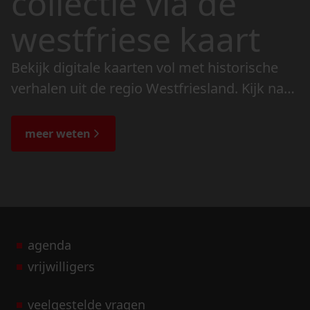
collectie via de
westfriese kaart
Bekijk digitale kaarten vol met historische
verhalen uit de regio Westfriesland. Kijk naar
de veranderingen in het landschap en lees
de bijzondere verhalen.
meer weten
agenda
vrijwilligers
veelgestelde vragen