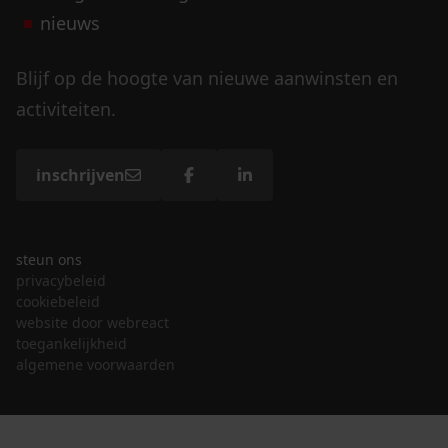
nieuws
Blijf op de hoogte van nieuwe aanwinsten en
activiteiten.
inschrijven
steun ons
privacybeleid
cookiebeleid
website door webreact
toegankelijkheid
algemene voorwaarden