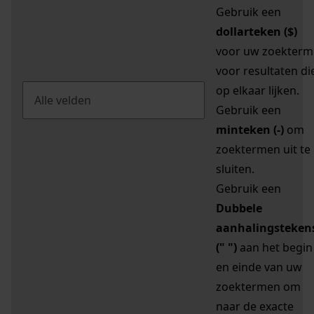
Gebruik een
dollarteken ($)
voor uw zoekterm
voor resultaten di
op elkaar lijken.
Gebruik een
minteken (-)
om
zoektermen uit te
sluiten.
Gebruik een
Dubbele
aanhalingsteken
(" ")
aan het begin
en einde van uw
zoektermen om
naar de exacte