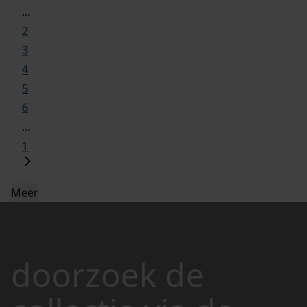
...
2
3
4
5
6
...
1
Meer
doorzoek de