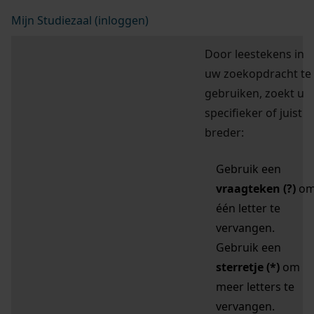
Mijn Studiezaal (inloggen)
Door leestekens in
uw zoekopdracht te
gebruiken, zoekt u
specifieker of juist
breder:
Gebruik een
vraagteken (?)
o
één letter te
vervangen.
Gebruik een
sterretje (*)
om
meer letters te
vervangen.