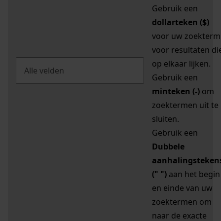
Gebruik een
dollarteken ($)
voor uw zoekterm
voor resultaten di
op elkaar lijken.
Gebruik een
minteken (-)
om
zoektermen uit te
sluiten.
Gebruik een
Dubbele
aanhalingsteken
(" ")
aan het begin
en einde van uw
zoektermen om
naar de exacte