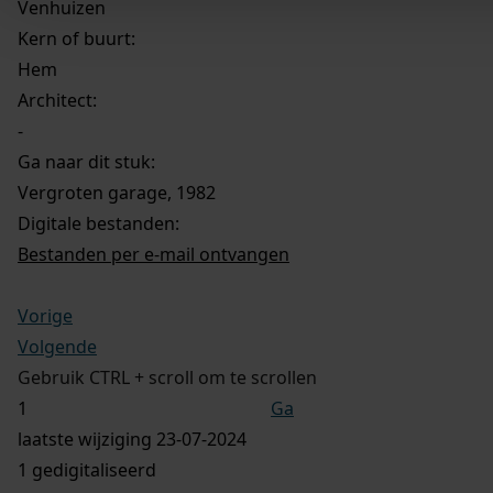
Venhuizen
Kern of buurt:
Hem
Architect:
-
Ga naar dit stuk:
Vergroten garage, 1982
Digitale bestanden:
Bestanden per e-mail ontvangen
Vorige
Volgende
Gebruik CTRL + scroll om te scrollen
Ga
laatste wijziging 23-07-2024
1 gedigitaliseerd