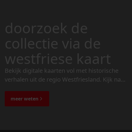
doorzoek de
collectie via de
westfriese kaart
Bekijk digitale kaarten vol met historische
verhalen uit de regio Westfriesland. Kijk naar
de veranderingen in het landschap en lees
de bijzondere verhalen.
meer weten