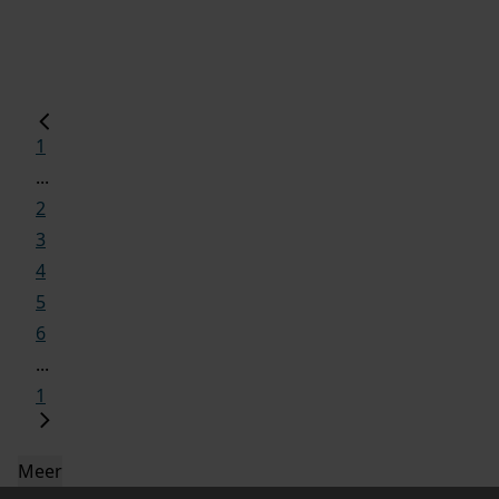
1
...
2
3
4
5
6
...
1
Meer