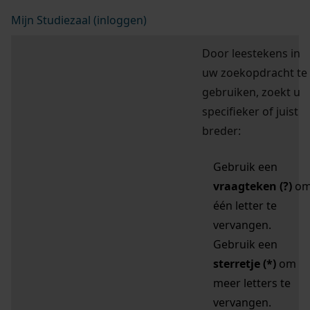
Mijn Studiezaal (inloggen)
Door leestekens in
uw zoekopdracht te
gebruiken, zoekt u
specifieker of juist
breder:
Gebruik een
vraagteken (?)
o
één letter te
vervangen.
Gebruik een
sterretje (*)
om
meer letters te
vervangen.