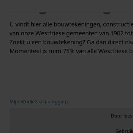
vergunninge
U vindt hier alle bouwtekeningen, construc
van onze Westfriese gemeenten van 1902 tot
Zoekt u een bouwtekening? Ga dan direct n
Momenteel is ruim 75% van alle Westfriese 
Mijn Studiezaal (inloggen)
Door lees
Gebrui