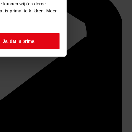
e kunnen wij (en derde
t is prima' te klikken. Meer
Ja, dat is prima