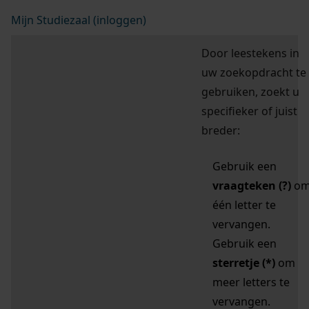
Mijn Studiezaal (inloggen)
Door leestekens in
uw zoekopdracht te
gebruiken, zoekt u
specifieker of juist
breder:
Gebruik een
vraagteken (?)
o
één letter te
vervangen.
Gebruik een
sterretje (*)
om
meer letters te
vervangen.