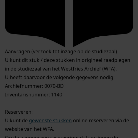
Aanvragen (verzoek tot inzage op de studiezaal)
U kunt dit stuk / deze stukken in origineel raadplegen
in de studiezaal van het Westfries Archief (WFA).
U heeft daarvoor de volgende gegevens nodig:
Archiefnummer: 0070-BD
Inventarisnummer: 1140
Reserveren:
U kunt de
gewenste stukken
online reserveren via de
website van het WFA.
Op de aangegeven reserveringsdatum liggen de