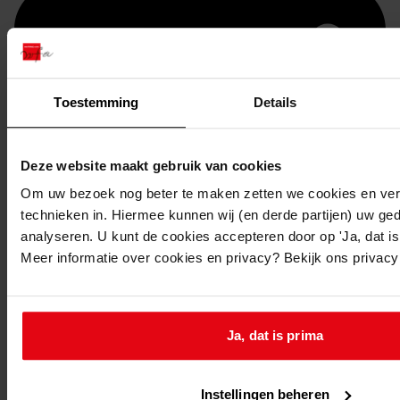
Toestemming
Details
Deze website maakt gebruik van cookies
Om uw bezoek nog beter te maken zetten we cookies en verg
technieken in. Hiermee kunnen wij (en derde partijen) uw ge
Printen
analyseren. U kunt de cookies accepteren door op 'Ja, dat is 
duurzaam webadres
Meer informatie over cookies en privacy? Bekijk ons privac
Ja, dat is prima
Inventaris
Bouwvergunningen uit toegang 0070
Instellingen beheren