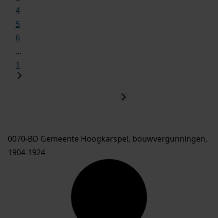
4
5
6
...
1
0070-BD Gemeente Hoogkarspel, bouwvergunningen,
1904-1924