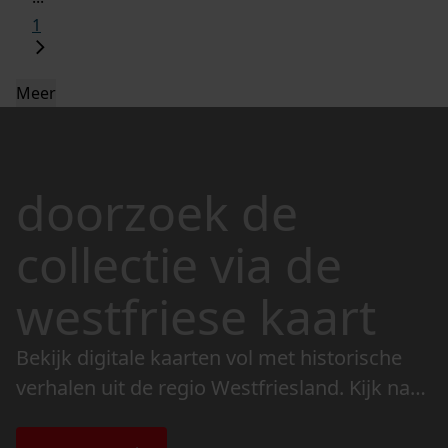
1
Meer
doorzoek de
collectie via de
westfriese kaart
Bekijk digitale kaarten vol met historische
verhalen uit de regio Westfriesland. Kijk naar
de veranderingen in het landschap en lees
de bijzondere verhalen.