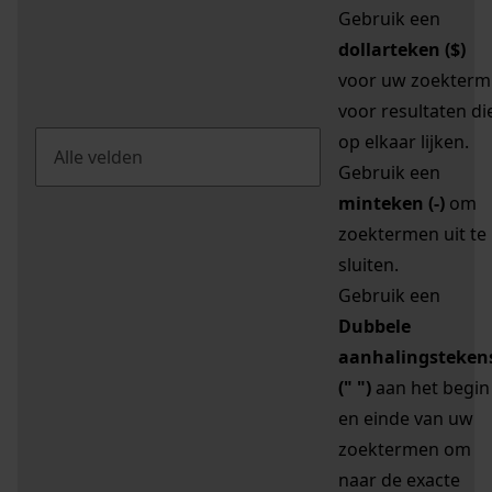
Gebruik een
dollarteken ($)
voor uw zoekterm
voor resultaten di
op elkaar lijken.
Gebruik een
minteken (-)
om
zoektermen uit te
sluiten.
Gebruik een
Dubbele
aanhalingsteken
(" ")
aan het begin
en einde van uw
zoektermen om
naar de exacte