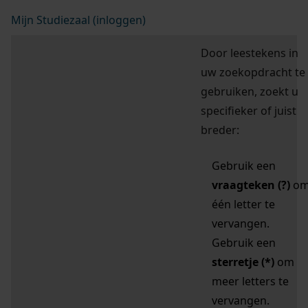
Mijn Studiezaal (inloggen)
Door leestekens in
uw zoekopdracht te
gebruiken, zoekt u
specifieker of juist
breder:
Gebruik een
vraagteken (?)
o
één letter te
vervangen.
Gebruik een
sterretje (*)
om
meer letters te
vervangen.