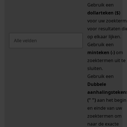
Gebruik een
dollarteken ($)
voor uw zoekterm
voor resultaten di
op elkaar lijken.
Gebruik een
minteken (-)
om
zoektermen uit te
sluiten.
Gebruik een
Dubbele
aanhalingsteken
(" ")
aan het begin
en einde van uw
zoektermen om
naar de exacte