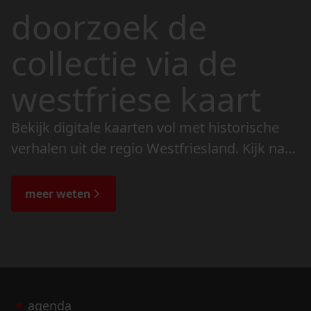
doorzoek de
collectie via de
westfriese kaart
Bekijk digitale kaarten vol met historische
verhalen uit de regio Westfriesland. Kijk naar
de veranderingen in het landschap en lees
de bijzondere verhalen.
meer weten
agenda