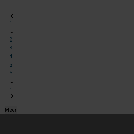
1
...
2
3
4
5
6
...
1
Meer