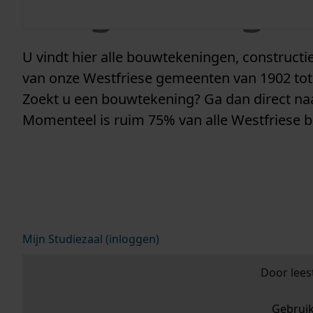
vergunninge
U vindt hier alle bouwtekeningen, construc
van onze Westfriese gemeenten van 1902 tot
Zoekt u een bouwtekening? Ga dan direct n
Momenteel is ruim 75% van alle Westfriese 
Mijn Studiezaal (inloggen)
Door lees
Gebrui