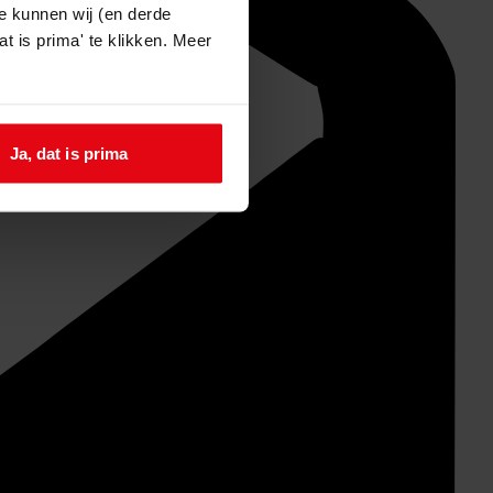
e kunnen wij (en derde
t is prima' te klikken. Meer
Ja, dat is prima