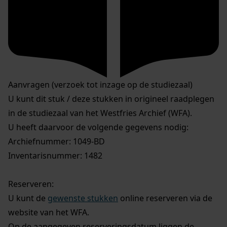
Aanvragen (verzoek tot inzage op de studiezaal)
U kunt dit stuk / deze stukken in origineel raadplegen
in de studiezaal van het Westfries Archief (WFA).
U heeft daarvoor de volgende gegevens nodig:
Archiefnummer: 1049-BD
Inventarisnummer: 1482
Reserveren:
U kunt de
gewenste stukken
online reserveren via de
website van het WFA.
Op de aangegeven reserveringsdatum liggen de