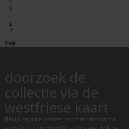
6
...
1
Meer
doorzoek de
collectie via de
westfriese kaart
Bekijk digitale kaarten vol met historische
verhalen uit de regio Westfriesland. Kijk naar