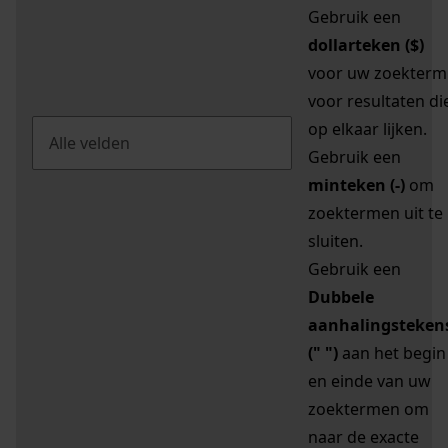
Gebruik een
dollarteken ($)
voor uw zoekterm
voor resultaten di
op elkaar lijken.
Gebruik een
minteken (-)
om
zoektermen uit te
sluiten.
Gebruik een
Dubbele
aanhalingsteken
(" ")
aan het begin
en einde van uw
zoektermen om
naar de exacte