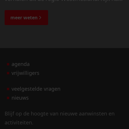
de veranderingen in het landschap en lees
de bijzondere verhalen.
meer weten
agenda
vrijwilligers
veelgestelde vragen
nieuws
Blijf op de hoogte van nieuwe aanwinsten en
activiteiten.