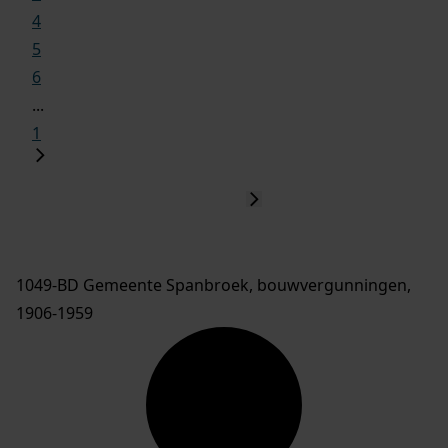
4
5
6
...
1
1049-BD Gemeente Spanbroek, bouwvergunningen,
1906-1959