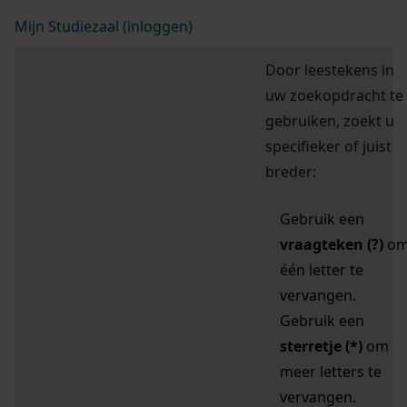
Mijn Studiezaal (inloggen)
Door leestekens in
uw zoekopdracht te
gebruiken, zoekt u
specifieker of juist
breder:
Gebruik een
vraagteken (?)
o
één letter te
vervangen.
Gebruik een
sterretje (*)
om
meer letters te
vervangen.