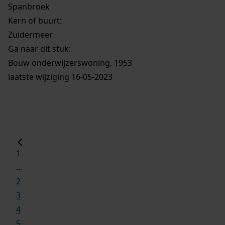
Spanbroek
Kern of buurt:
Zuidermeer
Ga naar dit stuk:
Bouw onderwijzerswoning, 1953
laatste wijziging 16-05-2023
1
...
2
3
4
5